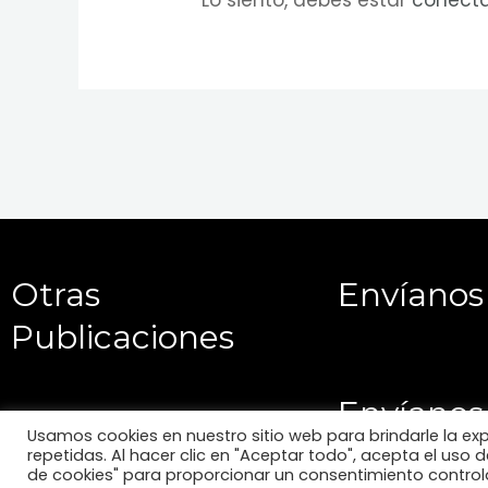
Lo siento, debes estar
conect
Otras
Envíanos
Publicaciones
Envíanos
Usamos cookies en nuestro sitio web para brindarle la ex
repetidas. Al hacer clic en "Aceptar todo", acepta el uso
de cookies" para proporcionar un consentimiento control