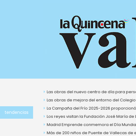
Ir
al
contenido
Las obras del nuevo centro de día para perso
Las obras de mejora del entorno del Colegio
La Campaña del Frío 2025-2026 proporcionó 
tendencias
Los reyes visitan la Fundación José María de
Madrid Emprende conmemora el Día Mundial 
Más de 200 niños de Puente de Vallecas de ent