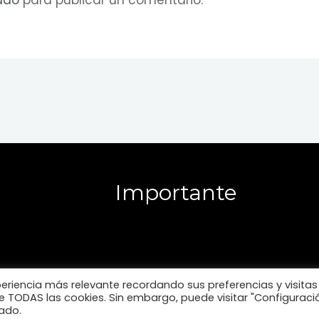
ado
para publicar un comentario.
Importante
periencia más relevante recordando sus preferencias y visitas
 de TODAS las cookies. Sin embargo, puede visitar "Configuraci
ado.