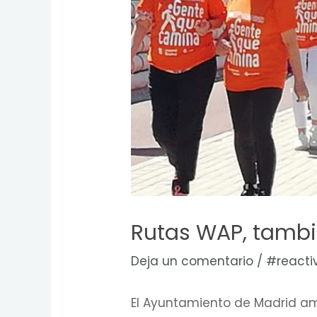
Rutas WAP, tambié
Deja un comentario
/
#reacti
El Ayuntamiento de Madrid am