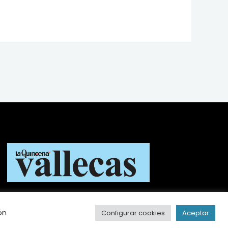
ón
Configurar cookies
Aceptar