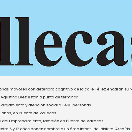
nas mayores con deterioro cognitivo de la calle Téllez encaran su re
 Agustina Díez están a punto de terminar
alojamiento y atención social a 1.438 personas
 Llanos, en Puente de Vallecas
del Emprendimiento, también en Puente de Vallecas
re 6 y 12 años ponen nombre a un área infantil del distrito: Arcoíris