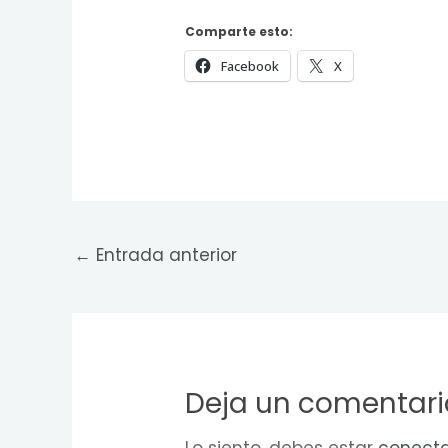
Comparte esto:
Facebook
X
←
Entrada anterior
Deja un comentari