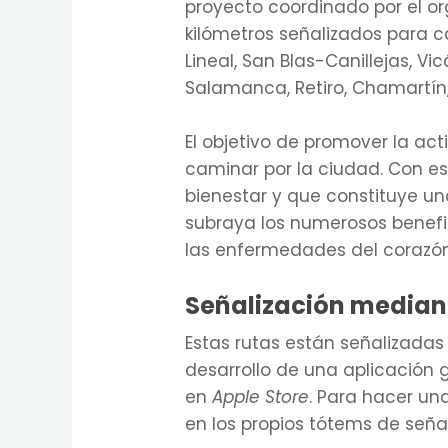
proyecto coordinado por el 
kilómetros señalizados para c
Lineal, San Blas-Canillejas, Vi
Salamanca, Retiro, Chamartín
El objetivo de promover la ac
caminar por la ciudad. Con e
bienestar y que constituye una
subraya los numerosos benefic
las enfermedades del corazón
Señalización median
Estas rutas están señalizadas
desarrollo de una aplicación
en
Apple Store
. Para hacer un
en los propios tótems de seña