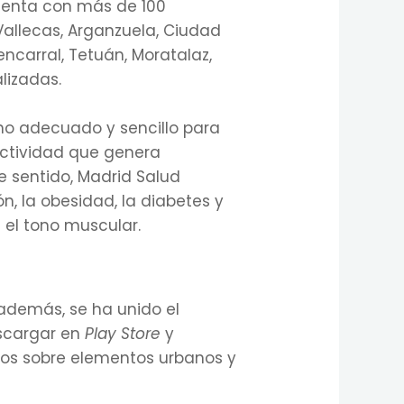
uenta con más de 100
Vallecas, Arganzuela, Ciudad
uencarral, Tetuán, Moratalaz,
lizadas.
rno adecuado y sencillo para
actividad que genera
te sentido, Madrid Salud
n, la obesidad, la diabetes y
 el tono muscular.
 además, se ha unido el
escargar en
Play Store
y
ados sobre elementos urbanos y