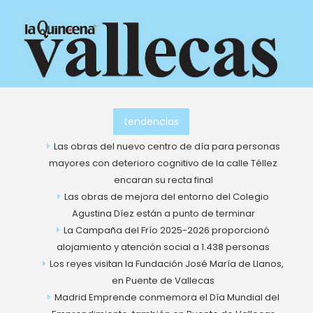
Ir
al
contenido
tendencias
Las obras del nuevo centro de día para personas
mayores con deterioro cognitivo de la calle Téllez
encaran su recta final
Las obras de mejora del entorno del Colegio
Agustina Díez están a punto de terminar
La Campaña del Frío 2025-2026 proporcionó
alojamiento y atención social a 1.438 personas
Los reyes visitan la Fundación José María de Llanos,
en Puente de Vallecas
Madrid Emprende conmemora el Día Mundial del