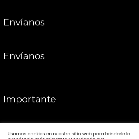
Envíanos
Envíanos
Importante
Usamos cookies en nuestro sitio web para brindarle la