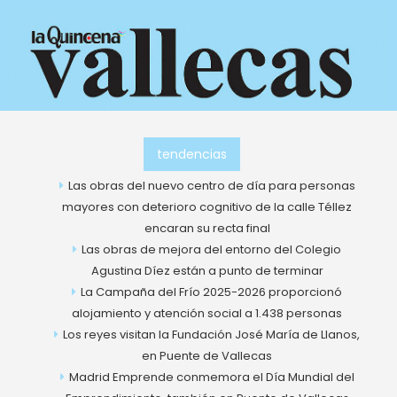
Ir
al
contenido
tendencias
Las obras del nuevo centro de día para personas
mayores con deterioro cognitivo de la calle Téllez
encaran su recta final
Las obras de mejora del entorno del Colegio
Agustina Díez están a punto de terminar
La Campaña del Frío 2025-2026 proporcionó
alojamiento y atención social a 1.438 personas
Los reyes visitan la Fundación José María de Llanos,
en Puente de Vallecas
Madrid Emprende conmemora el Día Mundial del