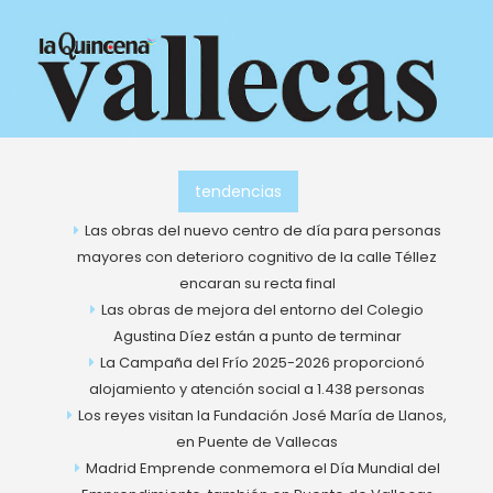
Ir
al
contenido
tendencias
Las obras del nuevo centro de día para personas
mayores con deterioro cognitivo de la calle Téllez
encaran su recta final
Las obras de mejora del entorno del Colegio
Agustina Díez están a punto de terminar
La Campaña del Frío 2025-2026 proporcionó
alojamiento y atención social a 1.438 personas
Los reyes visitan la Fundación José María de Llanos,
en Puente de Vallecas
Madrid Emprende conmemora el Día Mundial del