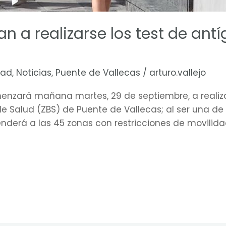
 a realizarse los test de ant
dad
,
Noticias
,
Puente de Vallecas
/
arturo.vallejo
zará mañana martes, 29 de septiembre, a realizar
e Salud (ZBS) de Puente de Vallecas; al ser una de
enderá a las 45 zonas con restricciones de movilid