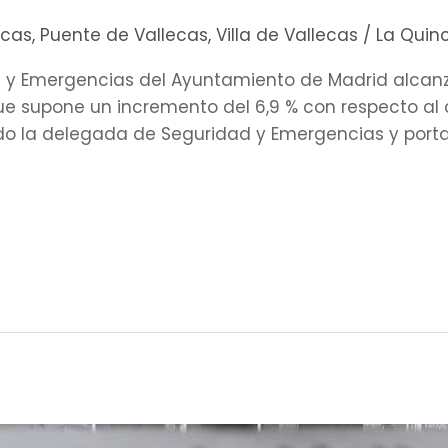
ecas
,
Puente de Vallecas
,
Villa de Vallecas
/
La Quin
d y Emergencias del Ayuntamiento de Madrid alcanz
ue supone un incremento del 6,9 % con respecto al 
do la delegada de Seguridad y Emergencias y port