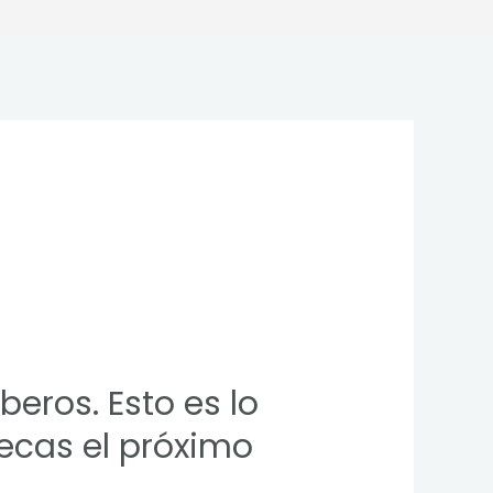
eros. Esto es lo
lecas el próximo