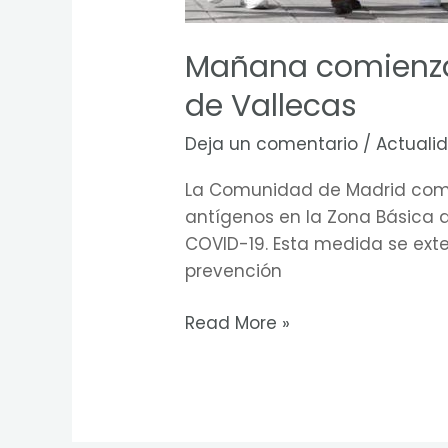
Mañana comienzan
de Vallecas
Deja un comentario
/
Actuali
La Comunidad de Madrid comen
antígenos en la Zona Básica d
COVID-19. Esta medida se ext
prevención
Read More »