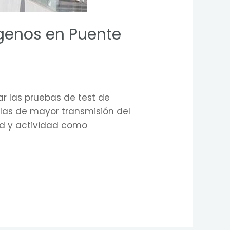
ígenos en Puente
 las pruebas de test de
 las de mayor transmisión del
ad y actividad como