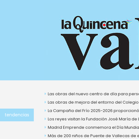
Ir
al
contenido
Las obras del nuevo centro de día para perso
Las obras de mejora del entorno del Colegio
La Campaña del Frío 2025-2026 proporcionó 
tendencias
Los reyes visitan la Fundación José María de
Madrid Emprende conmemora el Día Mundial 
Más de 200 niños de Puente de Vallecas de ent