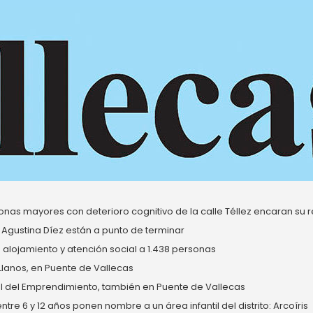
nas mayores con deterioro cognitivo de la calle Téllez encaran su re
 Agustina Díez están a punto de terminar
alojamiento y atención social a 1.438 personas
 Llanos, en Puente de Vallecas
del Emprendimiento, también en Puente de Vallecas
re 6 y 12 años ponen nombre a un área infantil del distrito: Arcoíris