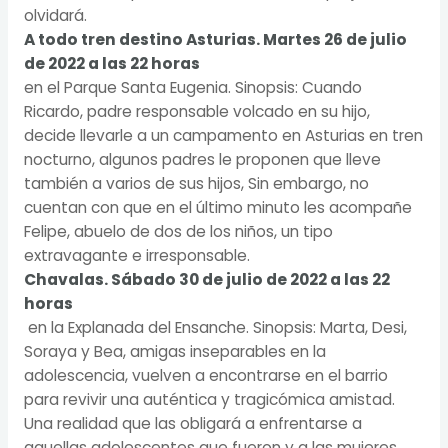
olvidará.
A todo tren destino Asturias. Martes 26 de julio
de 2022 a las 22 horas
en el Parque Santa Eugenia. Sinopsis: Cuando
Ricardo, padre responsable volcado en su hijo,
decide llevarle a un campamento en Asturias en tren
nocturno, algunos padres le proponen que lleve
también a varios de sus hijos, Sin embargo, no
cuentan con que en el último minuto les acompañe
Felipe, abuelo de dos de los niños, un tipo
extravagante e irresponsable.
Chavalas. Sábado 30 de julio de 2022 a las 22
horas
en la Explanada del Ensanche. Sinopsis: Marta, Desi,
Soraya y Bea, amigas inseparables en la
adolescencia, vuelven a encontrarse en el barrio
para revivir una auténtica y tragicómica amistad.
Una realidad que las obligará a enfrentarse a
aquellas adolescentes que fueron y a las mujeres