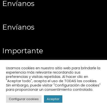
Envíanos
Envíanos
Importante
Usamos cookies en nuestro sitio web para brindarle la
experiencia más relevante recordando sus
preferencias y visitas repetidas. Al hacer clic en
"Aceptar todo", acepta el uso de TODAS las cookies.
Sin embargo, puede visitar "Configuración de cookies"
para proporcionar un consentimiento controlado.
Configurar cookies
Aceptar