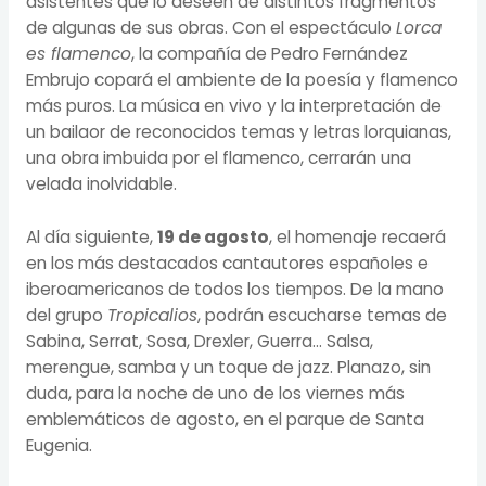
asistentes que lo deseen de distintos fragmentos
de algunas de sus obras. Con el espectáculo
Lorca
es flamenco
, la compañía de Pedro Fernández
Embrujo copará el ambiente de la poesía y flamenco
más puros. La música en vivo y la interpretación de
un bailaor de reconocidos temas y letras lorquianas,
una obra imbuida por el flamenco, cerrarán una
velada inolvidable.
Al día siguiente,
19 de agosto
, el homenaje recaerá
en los más destacados cantautores españoles e
iberoamericanos de todos los tiempos. De la mano
del grupo
Tropicalios
, podrán escucharse temas de
Sabina, Serrat, Sosa, Drexler, Guerra… Salsa,
merengue, samba y un toque de jazz. Planazo, sin
duda, para la noche de uno de los viernes más
emblemáticos de agosto, en el parque de Santa
Eugenia.