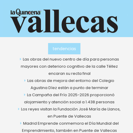
Ir
al
contenido
tendencias
Las obras del nuevo centro de día para personas
mayores con deterioro cognitivo de la calle Téllez
encaran su recta final
Las obras de mejora del entorno del Colegio
Agustina Díez están a punto de terminar
La Campaña del Frío 2025-2026 proporcionó
alojamiento y atención social a 1.438 personas
Los reyes visitan la Fundación José María de Llanos,
en Puente de Vallecas
Madrid Emprende conmemora el Día Mundial del
Emprendimiento, también en Puente de Vallecas