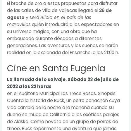
El broche de oro a estas propuestas para disfrutar
de las calles de Villa de Vallecas llegará el
26 de
agosto
y será
Alicia en el país de las
maravillas
quién introducirá a los espectadores en
su universo mágico, con una obra que ha
embaucado durante décadas a diferentes
generaciones. Las aventuras y los sueños se harán
realidad en la explanada del Ensanche, a las 21:00 h.
Cine en Santa Eugenia
La llamada de lo salvaje. Sábado 23 de julio de
2022 a las 22 horas
en el Auditorio Municipal Las Trece Rosas. Sinopsis:
Cuenta la historia de Buck, un perro bonachón cuya
vida cambia de la noche a la mañana cuando su
dueño se muda de California a los exóticos parajes
de Alaska. Como novato de un grupo de perros de
trineo, Buck experimenta una aventura que jamás