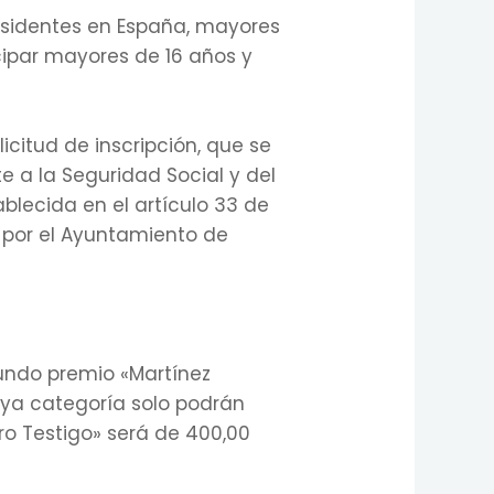
residentes en España, mayores
cipar mayores de 16 años y
icitud de inscripción, que se
e a la Seguridad Social y del
blecida en el artículo 33 de
por el Ayuntamiento de
gundo premio «Martínez
cuya categoría solo podrán
ro Testigo» será de 400,00