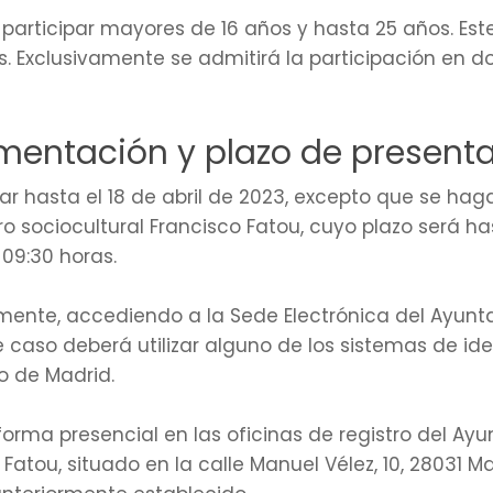
 participar mayores de 16 años y hasta 25 años. Este
. Exclusivamente se admitirá la participación en d
umentación y plazo de present
ar hasta el 18 de abril de 2023, excepto que se hag
tro sociocultural Francisco Fatou, cuyo plazo será ha
 09:30 horas.
amente, accediendo a la Sede Electrónica del Ayunt
te caso deberá utilizar alguno de los sistemas de id
o de Madrid.
rma presencial en las oficinas de registro del Ayu
 Fatou, situado en la calle Manuel Vélez, 10, 28031 M