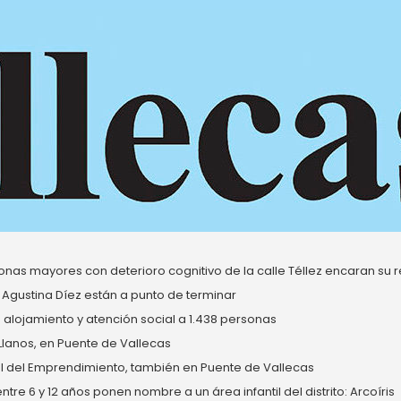
nas mayores con deterioro cognitivo de la calle Téllez encaran su re
 Agustina Díez están a punto de terminar
alojamiento y atención social a 1.438 personas
 Llanos, en Puente de Vallecas
del Emprendimiento, también en Puente de Vallecas
re 6 y 12 años ponen nombre a un área infantil del distrito: Arcoíris