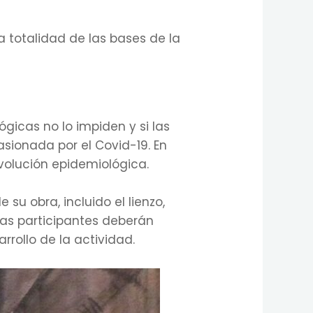
a totalidad de las bases de la
ógicas no lo impiden y si las
sionada por el Covid-19. En
evolución epidemiológica.
 su obra, incluido el lienzo,
onas participantes deberán
rollo de la actividad.