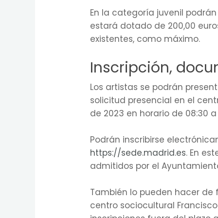
En la categoría juvenil podrán
estará dotado de 200,00 euros
existentes, como máximo.
Inscripción, doc
Los artistas se podrán present
solicitud presencial en el cen
de 2023 en horario de 08:30 a
Podrán inscribirse electrónic
https://sede.madrid.es
. En es
admitidos por el Ayuntamient
También lo pueden hacer de fo
centro sociocultural Francisco