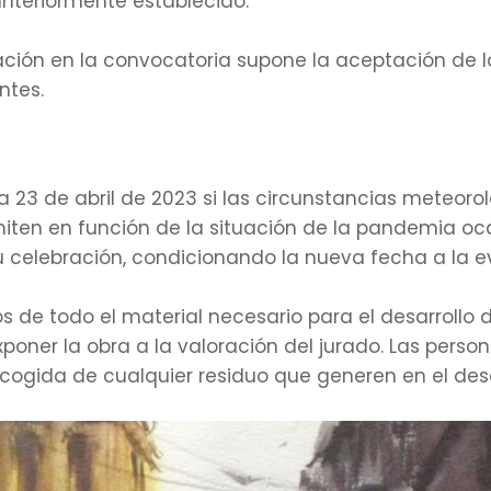
anteriormente establecido.
pación en la convocatoria supone la aceptación de l
ntes.
a 23 de abril de 2023 si las circunstancias meteorol
miten en función de la situación de la pandemia oca
su celebración, condicionando la nueva fecha a la 
os de todo el material necesario para el desarrollo de
 exponer la obra a la valoración del jurado. Las pers
cogida de cualquier residuo que generen en el desar