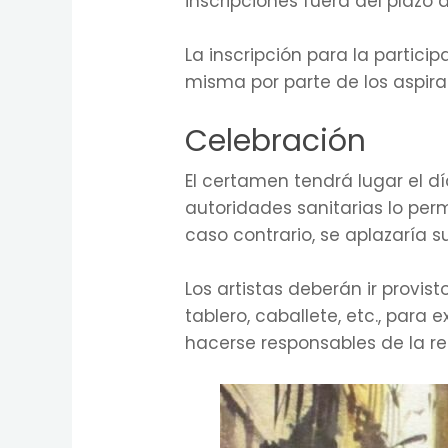
inscripciones fuera del plazo 
La inscripción para la partici
misma por parte de los aspira
Celebración
El certamen tendrá lugar el dí
autoridades sanitarias lo per
caso contrario, se aplazaría 
Los artistas deberán ir provist
tablero, caballete, etc., para
hacerse responsables de la re