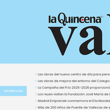
Ir
al
contenido
Las obras del nuevo centro de día para perso
Las obras de mejora del entorno del Colegio
La Campaña del Frío 2025-2026 proporcionó 
tendencias
Los reyes visitan la Fundación José María de
Madrid Emprende conmemora el Día Mundial 
Más de 200 niños de Puente de Vallecas de ent