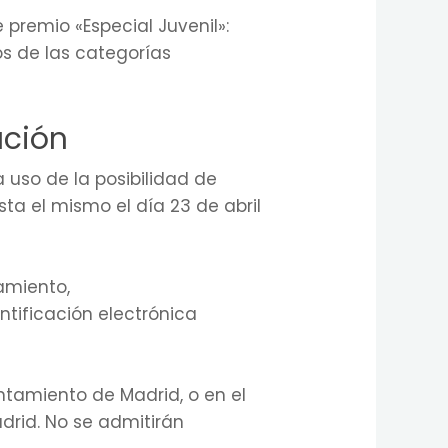
 premio «Especial Juvenil»:
os de las categorías
ación
a uso de la posibilidad de
sta el mismo el día 23 de abril
amiento,
entificación electrónica
ntamiento de Madrid, o en el
adrid. No se admitirán