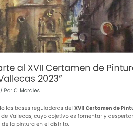
te al XVII Certamen de Pintur
 Vallecas 2023”
/ Por
C. Morales
ido las bases reguladoras del
XVII Certamen de Pintu
a de Vallecas, cuyo objetivo es fomentar y despertar
de la pintura en el distrito.