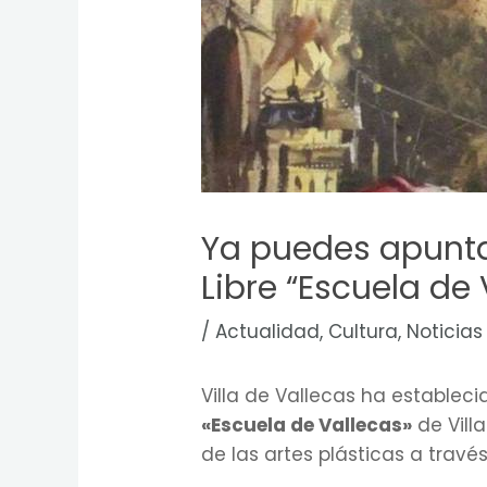
Ya puedes apuntar
Libre “Escuela de
/
Actualidad
,
Cultura
,
Noticias
Villa de Vallecas ha establec
«Escuela de Vallecas»
de Vill
de las artes plásticas a través 