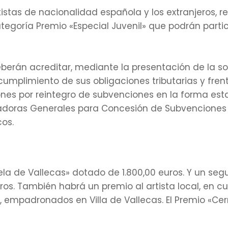
rtistas de nacionalidad española y los extranjeros, 
ategoría Premio «Especial Juvenil» que podrán parti
berán acreditar, mediante la presentación de la sol
cumplimiento de sus obligaciones tributarias y frent
nes por reintegro de subvenciones en la forma esta
adoras Generales para Concesión de Subvenciones 
cos.
la de Vallecas» dotado de 1.800,00 euros. Y un se
uros. También habrá un premio al artista local, en 
, empadronados en Villa de Vallecas. El Premio «Cer