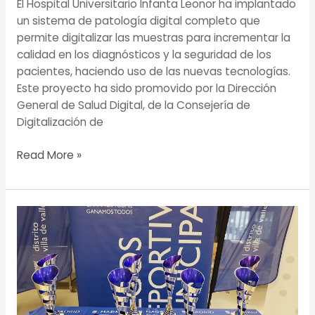
El Hospital Universitario Infanta Leonor ha implantado
un sistema de patología digital completo que
permite digitalizar las muestras para incrementar la
calidad en los diagnósticos y la seguridad de los
pacientes, haciendo uso de las nuevas tecnologías.
Este proyecto ha sido promovido por la Dirección
General de Salud Digital, de la Consejería de
Digitalización de
Read More »
Los
vencedores
del
Torneo
de
Ajedrez
Villa