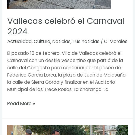
Vallecas celebró el Carnaval
2024
Actualidad
,
Cultura
,
Noticias
,
Tus noticias
/
C. Morales
El pasado 10 de febrero, Villa de Vallecas celebró el
Carnaval con un desfile vespertino que partió de la
calle del Congosto para continuar por el paseo de
Federico García Lorca, la plaza de Juan de Malasaña,
la calle de Sierra Gorda y finalizar en el Auditorio
Municipal de las Trece Rosas. La charanga ‘La
Read More »
Zonas