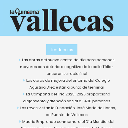
Ir
al
contenido
tendencias
Las obras del nuevo centro de día para personas
mayores con deterioro cognitivo de la calle Téllez
encaran su recta final
Las obras de mejora del entorno del Colegio
Agustina Díez están a punto de terminar
La Campaña del Frío 2025-2026 proporcionó
alojamiento y atención social a 1.438 personas
Los reyes visitan la Fundación José María de Llanos,
en Puente de Vallecas
Madrid Emprende conmemora el Día Mundial del