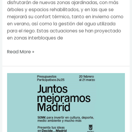
disfrutarán de nuevas zonas ajardinadas, con más
árboles y espacios rehabilitados, y en las que se
mejorará su confort térmico, tanto en invierno como
en verano, así como la gestión del agua utilizada
para el riego. Estas actuaciones se han proyectado
en zonas interbloques de
Read More »
Abre
una
nueva
convocatoria
de
los
presupuestos
participativos