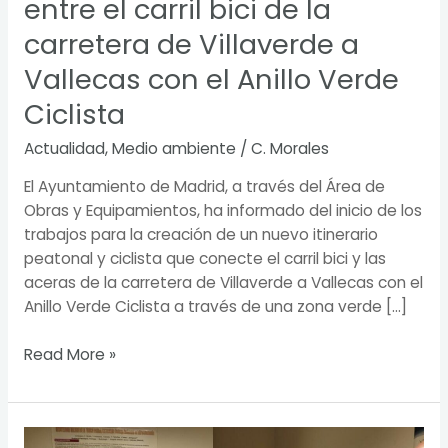
entre el carril bici de la
a
Vallecas
carretera de Villaverde a
con
Vallecas con el Anillo Verde
el
Anillo
Ciclista
Verde
Ciclista
Actualidad
,
Medio ambiente
/
C. Morales
El Ayuntamiento de Madrid, a través del Área de
Obras y Equipamientos, ha informado del inicio de los
trabajos para la creación de un nuevo itinerario
peatonal y ciclista que conecte el carril bici y las
aceras de la carretera de Villaverde a Vallecas con el
Anillo Verde Ciclista a través de una zona verde […]
Read More »
El