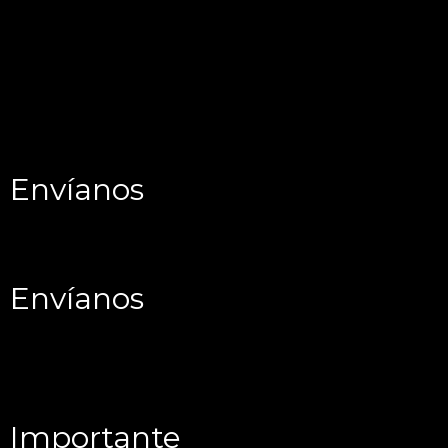
Envíanos
Envíanos
Importante