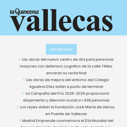
Ir
al
contenido
tendencias
Las obras del nuevo centro de día para personas
mayores con deterioro cognitivo de la calle Téllez
encaran su recta final
Las obras de mejora del entorno del Colegio
Agustina Díez están a punto de terminar
La Campaña del Frío 2025-2026 proporcionó
alojamiento y atención social a 1.438 personas
Los reyes visitan la Fundación José María de Llanos,
en Puente de Vallecas
Madrid Emprende conmemora el Día Mundial del