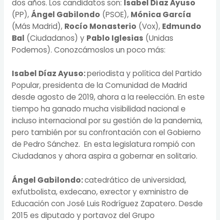
dos años. Los candidatos son:
Isabel Díaz Ayuso
(PP),
Ángel Gabilondo
(PSOE),
Mónica García
(Más Madrid),
Rocío Monasterio
(Vox),
Edmundo
Bal
(Ciudadanos) y
Pablo Iglesias
(Unidas
Podemos). Conozcámoslos un poco más:
Isabel Díaz Ayuso:
periodista y política del Partido
Popular, presidenta de la Comunidad de Madrid
desde agosto de 2019, ahora a la reelección. En este
tiempo ha ganado mucha visibilidad nacional e
incluso internacional por su gestión de la pandemia,
pero también por su confrontación con el Gobierno
de Pedro Sánchez. En esta legislatura rompió con
Ciudadanos y ahora aspira a gobernar en solitario.
Ángel Gabilondo:
catedrático de universidad,
exfutbolista, exdecano, exrector y exministro de
Educación con José Luis Rodríguez Zapatero. Desde
2015 es diputado y portavoz del Grupo