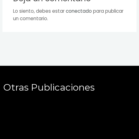
Lo siento, debes estar
conectado
para publicar
un comentario.
Otras Publicaciones