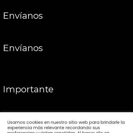
Envíanos
Envíanos
Importante
Usamos cookies en nuestro sitio web para brindarle la
experiencia más relevante recordando sus