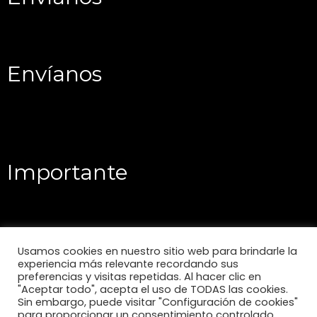
Envíanos
Importante
Usamos cookies en nuestro sitio web para brindarle la
experiencia más relevante recordando sus
preferencias y visitas repetidas. Al hacer clic en
"Aceptar todo", acepta el uso de TODAS las cookies.
Sin embargo, puede visitar "Configuración de cookies"
para proporcionar un consentimiento controlado.