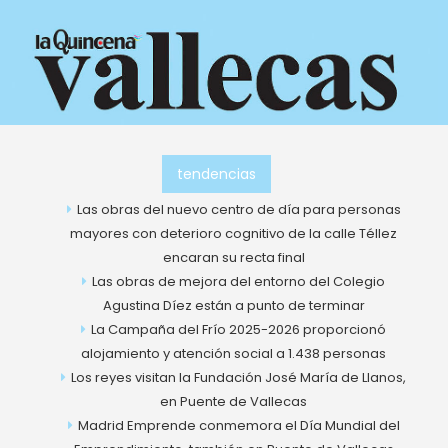
Ir
al
contenido
tendencias
Las obras del nuevo centro de día para personas
mayores con deterioro cognitivo de la calle Téllez
encaran su recta final
Las obras de mejora del entorno del Colegio
Agustina Díez están a punto de terminar
La Campaña del Frío 2025-2026 proporcionó
alojamiento y atención social a 1.438 personas
Los reyes visitan la Fundación José María de Llanos,
en Puente de Vallecas
Madrid Emprende conmemora el Día Mundial del