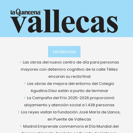
Ir
al
contenido
tendencias
Las obras del nuevo centro de día para personas
mayores con deterioro cognitivo de la calle Téllez
encaran su recta final
Las obras de mejora del entorno del Colegio
Agustina Díez están a punto de terminar
La Campaña del Frío 2025-2026 proporcionó
alojamiento y atención social a 1.438 personas
Los reyes visitan la Fundación José María de Llanos,
en Puente de Vallecas
Madrid Emprende conmemora el Día Mundial del