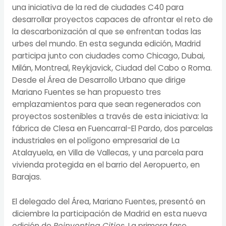
una iniciativa de la red de ciudades C40 para
desarrollar proyectos capaces de afrontar el reto de
la descarbonización al que se enfrentan todas las
urbes del mundo. En esta segunda edición, Madrid
participa junto con ciudades como Chicago, Dubai,
Milán, Montreal, Reykjavick, Ciudad del Cabo o Roma.
Desde el Área de Desarrollo Urbano que dirige
Mariano Fuentes se han propuesto tres
emplazamientos para que sean regenerados con
proyectos sostenibles a través de esta iniciativa: la
fábrica de Clesa en Fuencarral-El Pardo, dos parcelas
industriales en el polígono empresarial de La
Atalayuela, en Villa de Vallecas, y una parcela para
vivienda protegida en el barrio del Aeropuerto, en
Barajas.
El delegado del Área, Mariano Fuentes, presentó en
diciembre la participación de Madrid en esta nueva
edición de
Reinventing Cities
. La primera fase