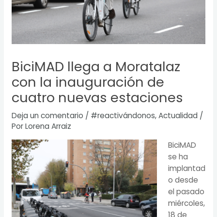
BiciMAD llega a Moratalaz
con la inauguración de
cuatro nuevas estaciones
Deja un comentario
/
#reactivándonos
,
Actualidad
/
Por
Lorena Arraiz
BiciMAD
se ha
implantad
o desde
el pasado
miércoles,
18 de