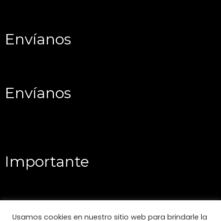
Envíanos
Envíanos
Importante
Usamos cookies en nuestro sitio web para brindarle la