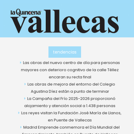
Ir
al
contenido
tendencias
Las obras del nuevo centro de día para personas
mayores con deterioro cognitivo de la calle Téllez
encaran su recta final
Las obras de mejora del entorno del Colegio
Agustina Díez están a punto de terminar
La Campaña del Frío 2025-2026 proporcionó
alojamiento y atención social a 1.438 personas
Los reyes visitan la Fundación José María de Llanos,
en Puente de Vallecas
Madrid Emprende conmemora el Día Mundial del