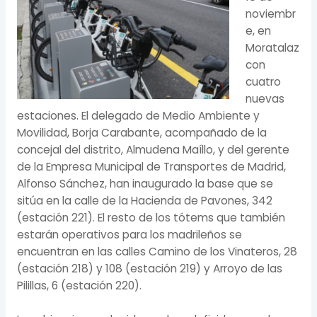
noviembr
e, en
Moratalaz
con
cuatro
nuevas
estaciones. El delegado de Medio Ambiente y
Movilidad, Borja Carabante, acompañado de la
concejal del distrito, Almudena Maíllo, y del gerente
de la Empresa Municipal de Transportes de Madrid,
Alfonso Sánchez, han inaugurado la base que se
sitúa en la calle de la Hacienda de Pavones, 342
(estación 221). El resto de los tótems que también
estarán operativos para los madrileños se
encuentran en las calles Camino de los Vinateros, 28
(estación 218) y 108 (estación 219) y Arroyo de las
Pilillas, 6 (estación 220).