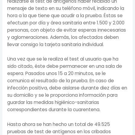
realizarse el test de antígenos haber recibido un
mensaje de texto en su teléfono móvil, indicando la
hora a la que tiene que acudir a la prueba. Éstas se
efectuan por día y área sanitaria entre 1.500 y 2.000
personas, con objeto de evitar esperas innecesarias
y aglomeraciones. Además, los afectados deben
llevar consigo la tarjeta sanitaria individual.
Una vez que se le realiza el test al usuario que ha
sido citado, éste debe permanecer en una sala de
espera. Pasados unos 15 a 20 minutos, se le
comunica el resultado de la prueba. En caso de
infección positiva, debe aislarse durante diez días en
su domicilio y se le proporciona información para
guardar las medidas higiénico-sanitarias
correspondientes durante la cuarentena.
Hasta ahora se han hecho un total de 49.525
pruebas de test de antígenos en los cribados