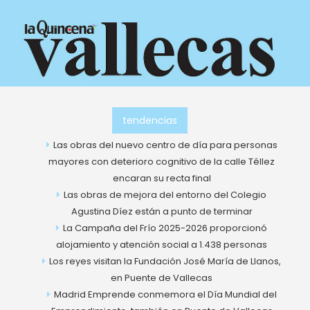
Ir
al
contenido
tendencias
Las obras del nuevo centro de día para personas
mayores con deterioro cognitivo de la calle Téllez
encaran su recta final
Las obras de mejora del entorno del Colegio
Agustina Díez están a punto de terminar
La Campaña del Frío 2025-2026 proporcionó
alojamiento y atención social a 1.438 personas
Los reyes visitan la Fundación José María de Llanos,
en Puente de Vallecas
Madrid Emprende conmemora el Día Mundial del