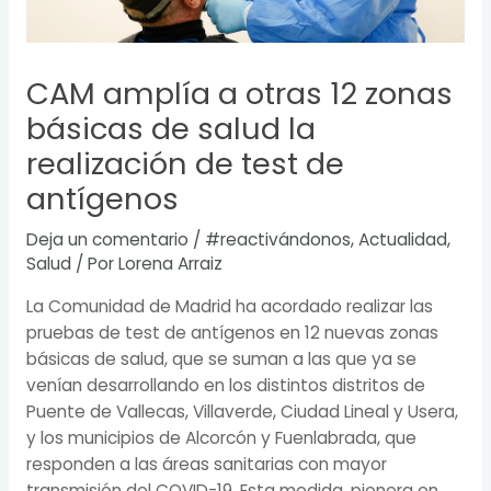
CAM amplía a otras 12 zonas
básicas de salud la
realización de test de
antígenos
Deja un comentario
/
#reactivándonos
,
Actualidad
,
Salud
/ Por
Lorena Arraiz
La Comunidad de Madrid ha acordado realizar las
pruebas de test de antígenos en 12 nuevas zonas
básicas de salud, que se suman a las que ya se
venían desarrollando en los distintos distritos de
Puente de Vallecas, Villaverde, Ciudad Lineal y Usera,
y los municipios de Alcorcón y Fuenlabrada, que
responden a las áreas sanitarias con mayor
transmisión del COVID-19. Esta medida, pionera en