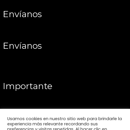
Envíanos
Envíanos
Importante
Usamos cookies en nuestro sitio web para brindarle la
experiencia más relevante recordando sus
preferencias y visitas repetidas. Al hacer clic en