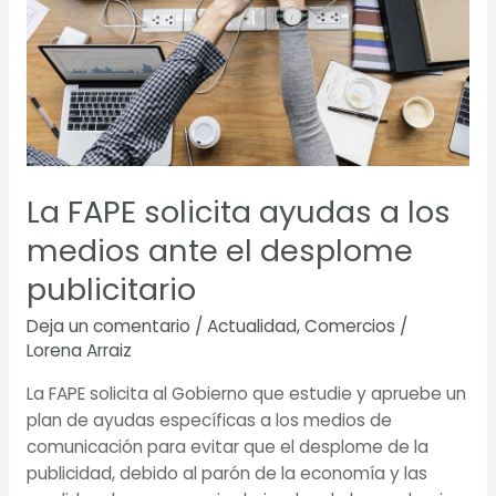
los
medios
ante
el
desplome
publicitario
La FAPE solicita ayudas a los
medios ante el desplome
publicitario
Deja un comentario
/
Actualidad
,
Comercios
/
Lorena Arraiz
La FAPE solicita al Gobierno que estudie y apruebe un
plan de ayudas específicas a los medios de
comunicación para evitar que el desplome de la
publicidad, debido al parón de la economía y las