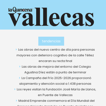
Ir
al
contenido
tendencias
Las obras del nuevo centro de día para personas
mayores con deterioro cognitivo de la calle Téllez
encaran su recta final
Las obras de mejora del entorno del Colegio
Agustina Díez están a punto de terminar
La Campaña del Frío 2025-2026 proporcionó
alojamiento y atención social a 1.438 personas
Los reyes visitan la Fundación José María de Llanos,
en Puente de Vallecas
Madrid Emprende conmemora el Día Mundial del