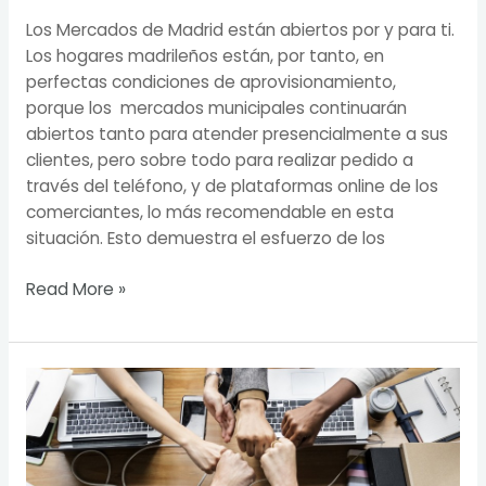
Los Mercados de Madrid están abiertos por y para ti.
Los hogares madrileños están, por tanto, en
perfectas condiciones de aprovisionamiento,
porque los mercados municipales continuarán
abiertos tanto para atender presencialmente a sus
clientes, pero sobre todo para realizar pedido a
través del teléfono, y de plataformas online de los
comerciantes, lo más recomendable en esta
situación. Esto demuestra el esfuerzo de los
Read More »
La
FAPE
solicita
ayudas
a