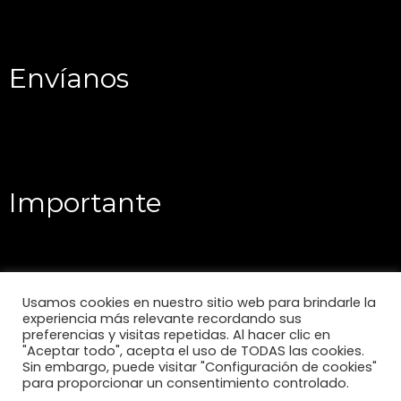
Envíanos
Importante
Usamos cookies en nuestro sitio web para brindarle la
experiencia más relevante recordando sus
preferencias y visitas repetidas. Al hacer clic en
"Aceptar todo", acepta el uso de TODAS las cookies.
Sin embargo, puede visitar "Configuración de cookies"
para proporcionar un consentimiento controlado.