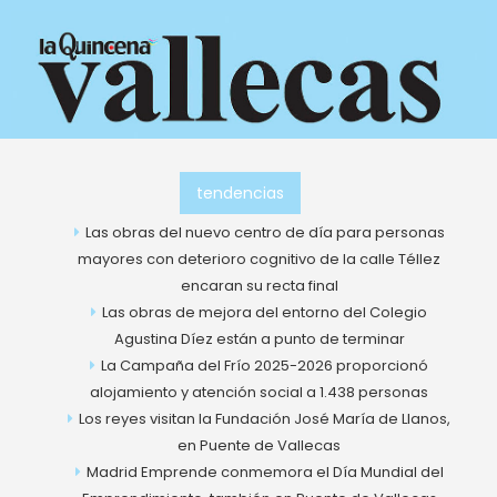
Ir
al
contenido
tendencias
Las obras del nuevo centro de día para personas
mayores con deterioro cognitivo de la calle Téllez
encaran su recta final
Las obras de mejora del entorno del Colegio
Agustina Díez están a punto de terminar
La Campaña del Frío 2025-2026 proporcionó
alojamiento y atención social a 1.438 personas
Los reyes visitan la Fundación José María de Llanos,
en Puente de Vallecas
Madrid Emprende conmemora el Día Mundial del