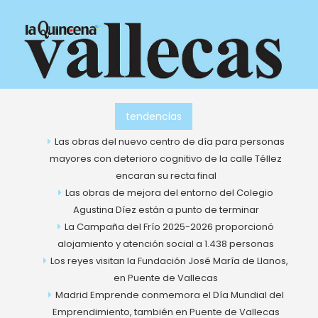
Ir
al
contenido
tendencias
Las obras del nuevo centro de día para personas
mayores con deterioro cognitivo de la calle Téllez
encaran su recta final
Las obras de mejora del entorno del Colegio
Agustina Díez están a punto de terminar
La Campaña del Frío 2025-2026 proporcionó
alojamiento y atención social a 1.438 personas
Los reyes visitan la Fundación José María de Llanos,
en Puente de Vallecas
Madrid Emprende conmemora el Día Mundial del
Emprendimiento, también en Puente de Vallecas