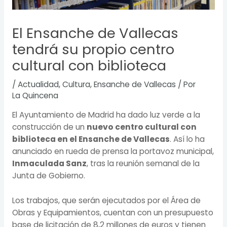
El Ensanche de Vallecas
tendrá su propio centro
cultural con biblioteca
/
Actualidad
,
Cultura
,
Ensanche de Vallecas
/ Por
La Quincena
El Ayuntamiento de Madrid ha dado luz verde a la
construcción de un
nuevo centro cultural con
biblioteca en el Ensanche de Vallecas
. Así lo ha
anunciado en rueda de prensa la portavoz municipal,
Inmaculada Sanz
, tras la reunión semanal de la
Junta de Gobierno.
Los trabajos, que serán ejecutados por el Área de
Obras y Equipamientos, cuentan con un presupuesto
base de licitación de 8,2 millones de euros y tienen