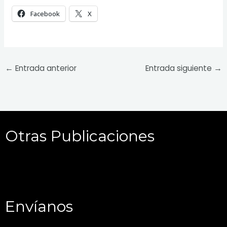
Facebook
X
←
Entrada anterior
Entrada siguiente
→
Otras Publicaciones
Envíanos