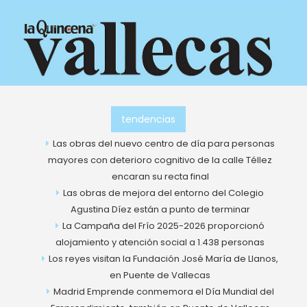
Ir
al
contenido
tendencias
Las obras del nuevo centro de día para personas
mayores con deterioro cognitivo de la calle Téllez
encaran su recta final
Las obras de mejora del entorno del Colegio
Agustina Díez están a punto de terminar
La Campaña del Frío 2025-2026 proporcionó
alojamiento y atención social a 1.438 personas
Los reyes visitan la Fundación José María de Llanos,
en Puente de Vallecas
Madrid Emprende conmemora el Día Mundial del