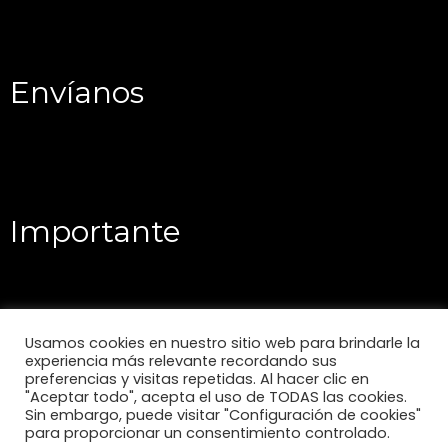
Envíanos
Importante
Usamos cookies en nuestro sitio web para brindarle la
experiencia más relevante recordando sus
preferencias y visitas repetidas. Al hacer clic en
"Aceptar todo", acepta el uso de TODAS las cookies.
Sin embargo, puede visitar "Configuración de cookies"
para proporcionar un consentimiento controlado.