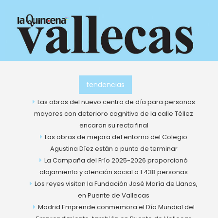
Ir
al
contenido
tendencias
Las obras del nuevo centro de día para personas
mayores con deterioro cognitivo de la calle Téllez
encaran su recta final
Las obras de mejora del entorno del Colegio
Agustina Díez están a punto de terminar
La Campaña del Frío 2025-2026 proporcionó
alojamiento y atención social a 1.438 personas
Los reyes visitan la Fundación José María de Llanos,
en Puente de Vallecas
Madrid Emprende conmemora el Día Mundial del