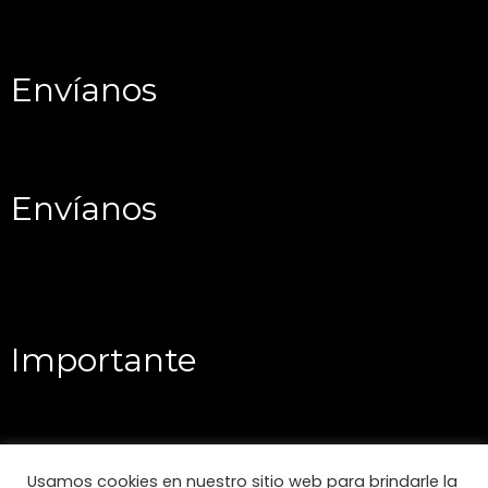
Envíanos
Envíanos
Importante
Usamos cookies en nuestro sitio web para brindarle la