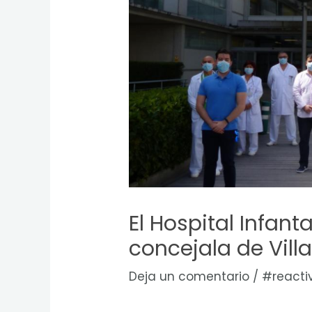
El Hospital Infan
concejala de Vill
Deja un comentario
/
#reacti