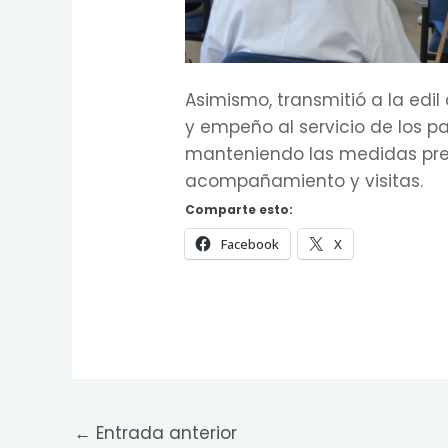
Asimismo, transmitió a la edil
y empeño al servicio de los p
manteniendo las medidas preve
acompañamiento y visitas.
Comparte esto:
Facebook
X
←
Entrada anterior