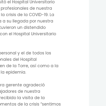
ó el Hospital Universitario
s profesionales de nuestra
a crisis de la COVID-19. La
a a su llegada por nuestra
tuvieron un distendido
on el Hospital Universitario
ersonal y el de todos los
onales del Hospital
gen de la Torre, así como a la
 la epidemia.
tora gerente agradeció
ajadores de nuestra
ecibido la visita de la
mentos de la crisis “sentimos