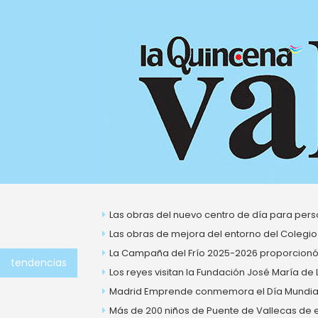
Ir
al
contenido
Las obras del nuevo centro de día para perso
Las obras de mejora del entorno del Colegio
La Campaña del Frío 2025-2026 proporcionó 
tendencias
Los reyes visitan la Fundación José María de
Madrid Emprende conmemora el Día Mundial 
Más de 200 niños de Puente de Vallecas de ent