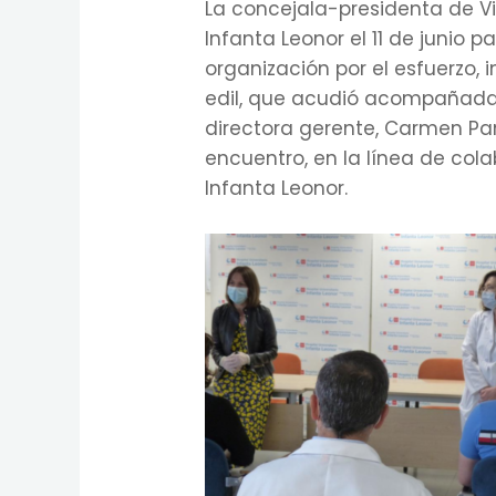
La concejala-presidenta de Vi
Infanta Leonor el 11 de junio
organización por el esfuerzo, 
edil, que acudió acompañada p
directora gerente, Carmen Pan
encuentro, en la línea de cola
Infanta Leonor.