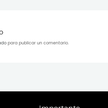
o
ado
para publicar un comentario.