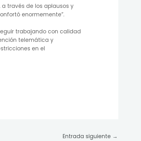
 a través de los aplausos y
econfortó enormemente”.
 “seguir trabajando con calidad
tención telemática y
tricciones en el
Entrada siguiente
→