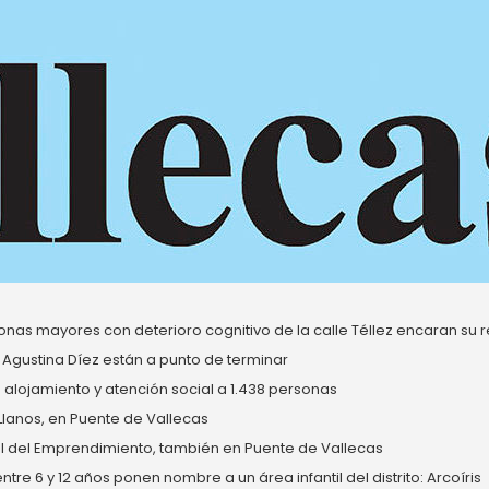
nas mayores con deterioro cognitivo de la calle Téllez encaran su re
 Agustina Díez están a punto de terminar
alojamiento y atención social a 1.438 personas
 Llanos, en Puente de Vallecas
del Emprendimiento, también en Puente de Vallecas
re 6 y 12 años ponen nombre a un área infantil del distrito: Arcoíris