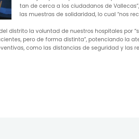
tan de cerca a los ciudadanos de Vallecas”,
las muestras de solidaridad, lo cual “nos r
 del distrito la voluntad de nuestros hospitales por
acientes, pero de forma distinta”, potenciando la a
ntivas, como las distancias de seguridad y las res