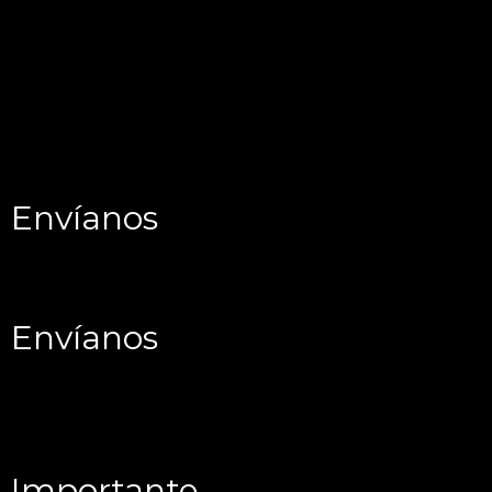
Envíanos
Envíanos
Importante