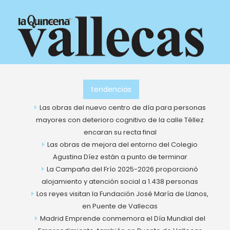
Ir
al
contenido
tendencias
Las obras del nuevo centro de día para personas
mayores con deterioro cognitivo de la calle Téllez
encaran su recta final
Las obras de mejora del entorno del Colegio
Agustina Díez están a punto de terminar
La Campaña del Frío 2025-2026 proporcionó
alojamiento y atención social a 1.438 personas
Los reyes visitan la Fundación José María de Llanos,
en Puente de Vallecas
Madrid Emprende conmemora el Día Mundial del