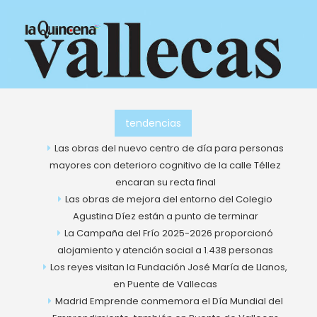
Ir
al
contenido
tendencias
Las obras del nuevo centro de día para personas
mayores con deterioro cognitivo de la calle Téllez
encaran su recta final
Las obras de mejora del entorno del Colegio
Agustina Díez están a punto de terminar
La Campaña del Frío 2025-2026 proporcionó
alojamiento y atención social a 1.438 personas
Los reyes visitan la Fundación José María de Llanos,
en Puente de Vallecas
Madrid Emprende conmemora el Día Mundial del