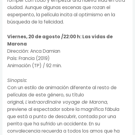
romper con todo y empezar una nueva vida en otra
ciudad. Aunque algunas escenas que rozan el
esperpento, la película incita al optimismo en la
búsqueda de la felicidad.
Viernes, 20 de agosto /22:00 h:
Las vidas de
Marona
Dirección: Anca Damian
País: Francia (2019)
Animación (TP) / 92 min.
Sinopsis:
Con un estilo de animación diferente al resto de
películas de este género, su título
original,
L’extraordinaire voyage de Marona
,
previene al espectador sobre la magnífica fábula
que está a punto de descubrir, contada por una
perrita que ha sufrido un accidente. En su
convalecencia recuerda a todos los amos que ha