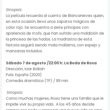
Sinopsis:
La película recuerda al cuento de Blancanieves quien,
en esta ocasión, lleva unos zapatos mágicos de
color rojo. Se encuentra a siete príncipes con
apariencia de
trolls
, que han sufrido una maldición de
la princesa de las hadas. La madrastra de esta
historia seguirá siendo mala malísima, con espejo y
manzanas incluidos.
Sábado 7 de agosto /22:00 h:
La Boda de Rosa
Dirección; Iciar Bollaín
País: España (2020)
Comedia dramática (TP) / 99 min.
Sinopsis:
Como muchas mujeres, Rosa tiene una familia que le
impide vivir su propia vida. A los 45 años decide