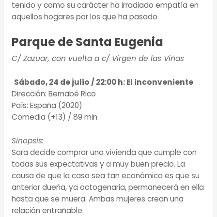
tenido y como su carácter ha irradiado empatía en
aquellos hogares por los que ha pasado.
Parque de Santa Eugenia
C/ Zazuar, con vuelta a c/ Virgen de las Viñas
Sábado, 24 de julio / 22:00 h:
El inconveniente
Dirección: Bernabé Rico
País: España (2020)
Comedia (+13) / 89 min.
Sinopsis:
Sara decide comprar una vivienda que cumple con
todas sus expectativas y a muy buen precio. La
causa de que la casa sea tan económica es que su
anterior dueña, ya octogenaria, permanecerá en ella
hasta que se muera. Ambas mujeres crean una
relación entrañable.