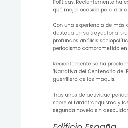
Políticas. Recientemente ha 
qué mejor ocasión para dar a
Con una experiencia de más 
destaca en su trayectoria prof
profundos análisis sociopolíti
periodismo comprometido en re
Recientemente se ha proclama
‘Narrativa del Centenario del 
guerrillera de los maquis.
Tras años de actividad periodís
sobre el tardofranquismo y la
segunda novela sin descuidar o
Edificio España…