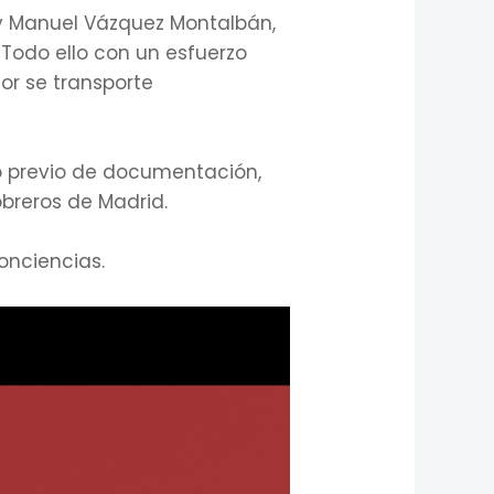
 y Manuel Vázquez Montalbán,
Todo ello con un esfuerzo
or se transporte
jo previo de documentación,
obreros de Madrid.
onciencias.