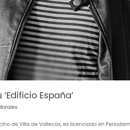
 ‘Edificio España’
Morales
ino de Villa de Vallecas, es licenciado en Periodi