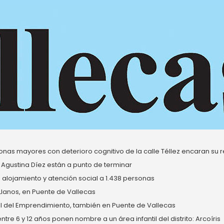
nas mayores con deterioro cognitivo de la calle Téllez encaran su re
 Agustina Díez están a punto de terminar
alojamiento y atención social a 1.438 personas
 Llanos, en Puente de Vallecas
del Emprendimiento, también en Puente de Vallecas
re 6 y 12 años ponen nombre a un área infantil del distrito: Arcoíris