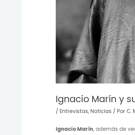
Ignacio Marín y su
/
Entrevistas
,
Noticias
/ Por
C. 
Ignacio Marín
, además de vec