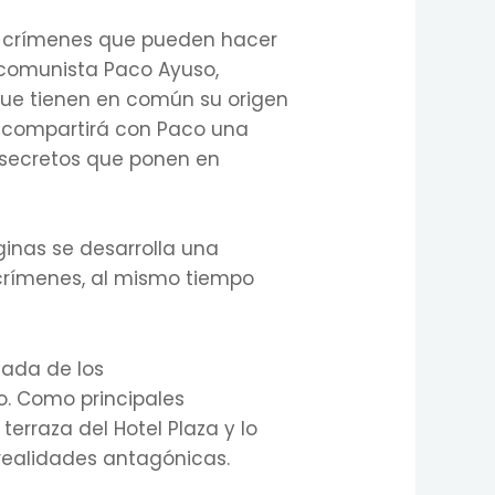
nos crímenes que pueden hacer
e comunista Paco Ayuso,
 que tienen en común su origen
, compartirá con Paco una
os secretos que ponen en
ginas se desarrolla una
 crímenes, al mismo tiempo
ejada de los
o. Como principales
erraza del Hotel Plaza y lo
realidades antagónicas.