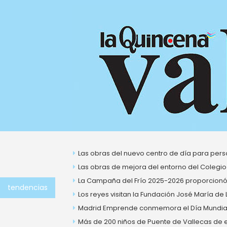
Ir
al
contenido
Las obras del nuevo centro de día para perso
Las obras de mejora del entorno del Colegio
La Campaña del Frío 2025-2026 proporcionó 
tendencias
Los reyes visitan la Fundación José María de
Madrid Emprende conmemora el Día Mundial 
Más de 200 niños de Puente de Vallecas de ent