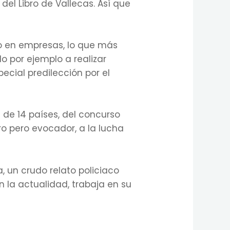
 del Libro de Vallecas. Así que
o en empresas, lo que más
o por ejemplo a realizar
ecial predilección por el
de 14 países, del concurso
ro pero evocador, a la lucha
, un crudo relato policiaco
n la actualidad, trabaja en su