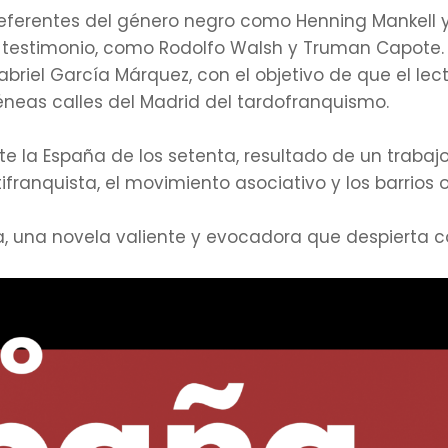
 referentes del género negro como Henning Mankell
testimonio, como Rodolfo Walsh y Truman Capote. 
briel García Márquez, con el objetivo de que el lect
neas calles del Madrid del tardofranquismo.
te la España de los setenta, resultado de un traba
franquista, el movimiento asociativo y los barrios 
va, una novela valiente y evocadora que despierta c