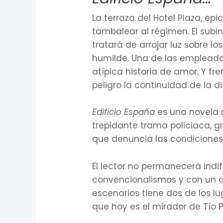
La terraza del Hotel Plaza, ep
tambalear al régimen. El subi
tratará de arrojar luz sobre 
humilde. Una de las empleada
atípica historia de amor. Y fr
peligro la continuidad de la d
Edificio España
es una novela 
trepidante trama policiaca, g
que denuncia las condiciones
El lector no permanecerá indif
convencionalismos y con un d
escenarios tiene dos de los lu
que hoy es el mirador de Tío