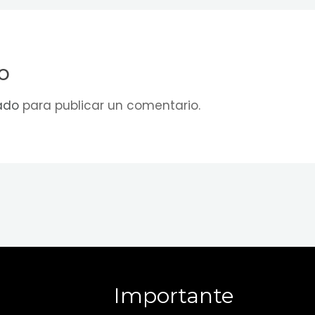
o
ado
para publicar un comentario.
Importante