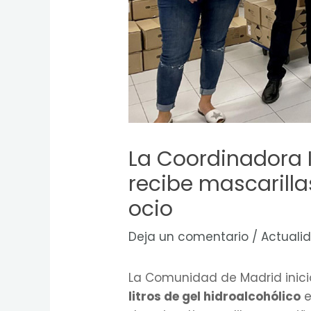
La Coordinadora I
recibe mascarilla
ocio
Deja un comentario
/
Actuali
La Comunidad de Madrid inici
litros de gel hidroalcohólico
e