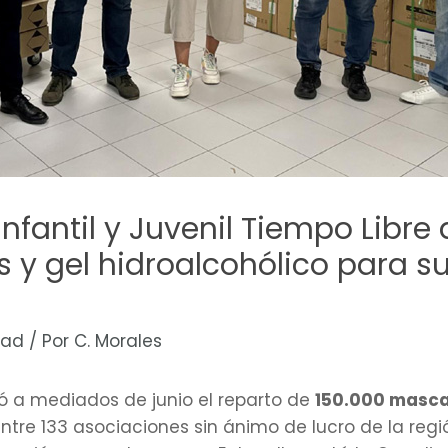
nfantil y Juvenil Tiempo Libre
s y gel hidroalcohólico para s
dad
/ Por
C. Morales
ó a mediados de junio el reparto de
150.000 mascar
ntre 133 asociaciones sin ánimo de lucro de la reg