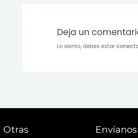
Deja un comentari
Lo siento, debes estar
conect
Otras
Envíanos