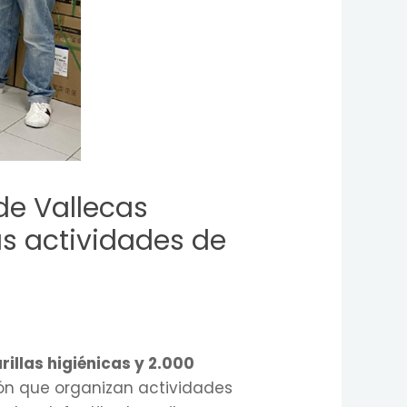
 de Vallecas
us actividades de
illas higiénicas y 2.000
ión que organizan actividades