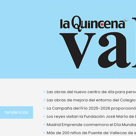
Ir
al
contenido
Las obras del nuevo centro de día para perso
Las obras de mejora del entorno del Colegio
La Campaña del Frío 2025-2026 proporcionó 
tendencias
Los reyes visitan la Fundación José María de
Madrid Emprende conmemora el Día Mundial 
Más de 200 niños de Puente de Vallecas de ent