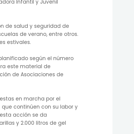
dora Infantil y Juvenil
ión de salud y seguridad de
cuelas de verano, entre otros.
s estivales.
e planificado según el número
ra este material de
ción de Asociaciones de
uestas en marcha por el
a que continúen con su labor y
 esta acción se da
llas y 2.000 litros de gel