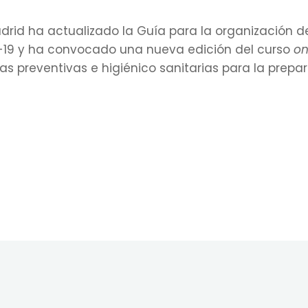
id ha actualizado la Guía para la organización de
D-19 y ha convocado una nueva edición del curso
on
as preventivas e higiénico sanitarias para la prepa