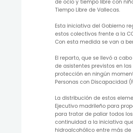
de ocio y tiempo libre con niño
Tiempo Libre de Vallecas.
Esta iniciativa del Gobierno 
estos colectivos frente a la 
Con esta medida se van a bene
El reparto, que se llevó a cab
de asistentes previstos en l
protección en ningún momento
Personas con Discapacidad (F
La distribución de estos ele
Ejecutivo madrileño para prop
para tratar de paliar todos 
continuidad a la iniciativa qu
hidroalcohólico entre más de