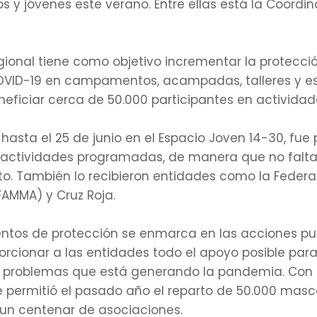
s y jóvenes este verano. Entre ellas está la Coordina
regional tiene como objetivo incrementar la protecc
COVID-19 en campamentos, acampadas, talleres y es
ficiar cerca de 50.000 participantes en actividade
o hasta el 25 de junio en el Espacio Joven 14-30, fu
as actividades programadas, de manera que no falta
. También lo recibieron entidades como la Federa
AMMA) y Cruz Roja.
mentos de protección se enmarca en las acciones p
orcionar a las entidades todo el apoyo posible par
los problemas que está generando la pandemia. Con
e permitió el pasado año el reparto de 50.000 mascari
 un centenar de asociaciones.