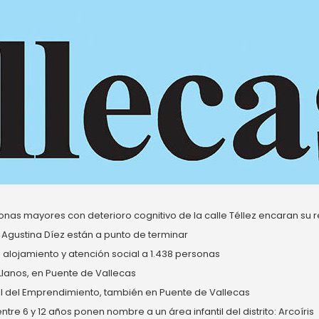
nas mayores con deterioro cognitivo de la calle Téllez encaran su re
 Agustina Díez están a punto de terminar
alojamiento y atención social a 1.438 personas
 Llanos, en Puente de Vallecas
del Emprendimiento, también en Puente de Vallecas
re 6 y 12 años ponen nombre a un área infantil del distrito: Arcoíris