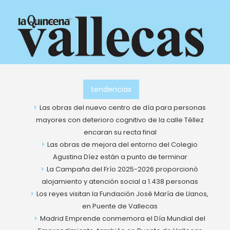
Ir
al
contenido
tendencias
Las obras del nuevo centro de día para personas
mayores con deterioro cognitivo de la calle Téllez
encaran su recta final
Las obras de mejora del entorno del Colegio
Agustina Díez están a punto de terminar
La Campaña del Frío 2025-2026 proporcionó
alojamiento y atención social a 1.438 personas
Los reyes visitan la Fundación José María de Llanos,
en Puente de Vallecas
Madrid Emprende conmemora el Día Mundial del