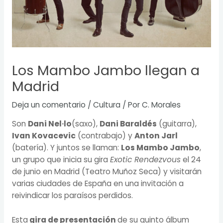
Los Mambo Jambo llegan a
Madrid
Deja un comentario
/
Cultura
/ Por
C. Morales
Son
Dani Nel·lo
(saxo),
Dani Baraldés
(guitarra),
Ivan Kovacevic
(contrabajo) y
Anton Jarl
(batería). Y juntos se llaman:
Los Mambo Jambo
,
un grupo que inicia su gira
Exotic Rendezvous
el 24
de junio en Madrid (Teatro Muñoz Seca) y visitarán
varias ciudades de España en una invitación a
reivindicar los paraísos perdidos.
Esta
gira de presentación
de su quinto álbum