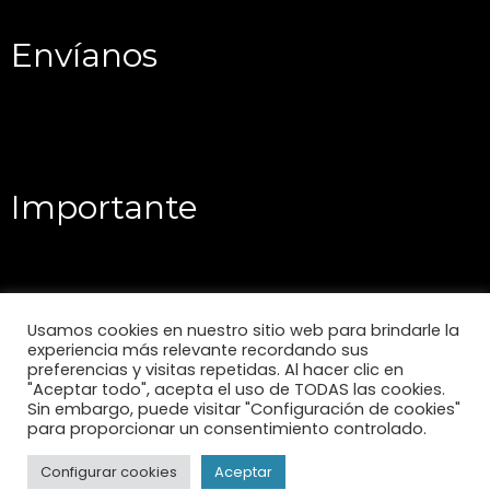
Envíanos
Importante
Usamos cookies en nuestro sitio web para brindarle la
experiencia más relevante recordando sus
preferencias y visitas repetidas. Al hacer clic en
"Aceptar todo", acepta el uso de TODAS las cookies.
Sin embargo, puede visitar "Configuración de cookies"
para proporcionar un consentimiento controlado.
Configurar cookies
Aceptar