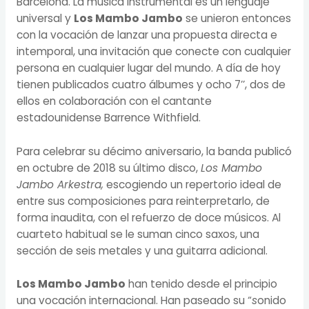
Barcelona. La música instrumental es un lenguaje
universal y
Los Mambo Jambo
se unieron entonces
con la vocación de lanzar una propuesta directa e
intemporal, una invitación que conecte con cualquier
persona en cualquier lugar del mundo. A día de hoy
tienen publicados cuatro álbumes y ocho 7’’, dos de
ellos en colaboración con el cantante
estadounidense Barrence Withfield.
Para celebrar su décimo aniversario, la banda publicó
en octubre de 2018 su último disco,
Los Mambo
Jambo Arkestra,
escogiendo un repertorio ideal de
entre sus composiciones para reinterpretarlo, de
forma inaudita, con el refuerzo de doce músicos. Al
cuarteto habitual se le suman cinco saxos, una
sección de seis metales y una guitarra adicional.
Los Mambo Jambo
han tenido desde el principio
una vocación internacional. Han paseado su “
s
onido