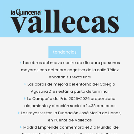
Ir
al
contenido
tendencias
Las obras del nuevo centro de día para personas
mayores con deterioro cognitivo de la calle Téllez
encaran su recta final
Las obras de mejora del entorno del Colegio
Agustina Díez están a punto de terminar
La Campaña del Frío 2025-2026 proporcionó
alojamiento y atención social a 1.438 personas
Los reyes visitan la Fundación José María de Llanos,
en Puente de Vallecas
Madrid Emprende conmemora el Día Mundial del