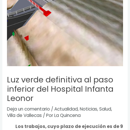
Luz verde definitiva al paso
inferior del Hospital Infanta
Leonor
Deja un comentario
/
Actualidad
,
Noticias
,
Salud
,
Villa de Vallecas
/ Por
La Quincena
Los trabajos, cuyo plazo de ejecución es de 9