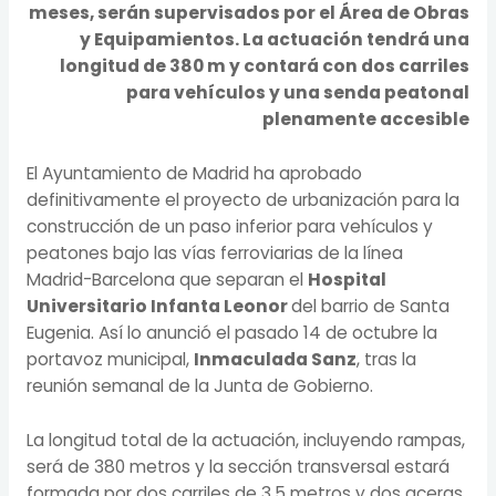
meses, serán supervisados por el Área de Obras
y Equipamientos.
La actuación tendrá una
longitud de 380 m y contará con dos carriles
para vehículos y una senda peatonal
plenamente accesible
El Ayuntamiento de Madrid ha aprobado
definitivamente el proyecto de urbanización para la
construcción de un paso inferior para vehículos y
peatones bajo las vías ferroviarias de la línea
Madrid-Barcelona que separan el
Hospital
Universitario Infanta Leonor
del barrio de Santa
Eugenia. Así lo anunció el pasado 14 de octubre la
portavoz municipal,
Inmaculada Sanz
, tras la
reunión semanal de la Junta de Gobierno.
La longitud total de la actuación, incluyendo rampas,
será de 380 metros y la sección transversal estará
formada por dos carriles de 3,5 metros y dos aceras