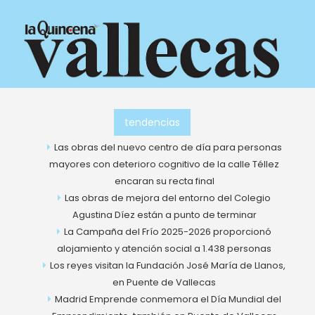
Ir
al
contenido
tendencias
Las obras del nuevo centro de día para personas
mayores con deterioro cognitivo de la calle Téllez
encaran su recta final
Las obras de mejora del entorno del Colegio
Agustina Díez están a punto de terminar
La Campaña del Frío 2025-2026 proporcionó
alojamiento y atención social a 1.438 personas
Los reyes visitan la Fundación José María de Llanos,
en Puente de Vallecas
Madrid Emprende conmemora el Día Mundial del