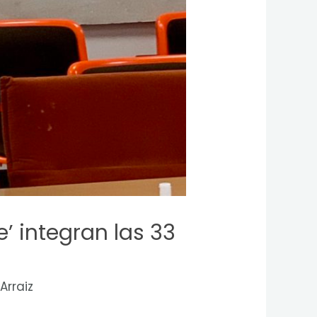
e’ integran las 33
Arraiz