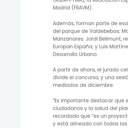
(ASERPPYMA), la Asociación Es
Madrid (FRAVM).
Además, forman parte de esas
del parque de Valdebebas; Ma
Manzanares; Jordi Bellmunt, r
Europan España; y Luis Martín
Desarrollo Urbano.
A partir de ahora, el jurado c
divide el concurso, y una ses
mediados de diciembre.
“Es importante destacar que e
ciudadanos y la salud del pla
recordado que “es un proyect
y está alineado con todas las