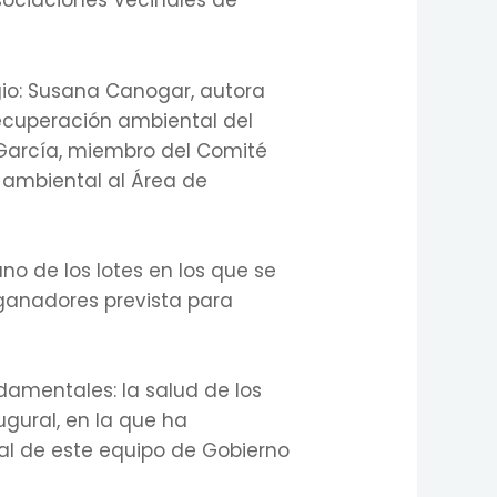
Asociaciones Vecinales de
io: Susana Canogar, autora
ecuperación ambiental del
m García, miembro del Comité
 ambiental al Área de
uno de los lotes en los que se
 ganadores prevista para
damentales: la salud de los
ugural, en la que ha
al de este equipo de Gobierno