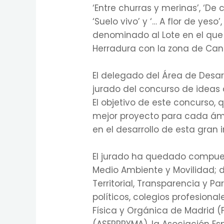
‘Entre churras y merinas’, ‘De c
‘Suelo vivo’ y ‘… A flor de yeso
denominado al Lote en el que 
Herradura con la zona de Cant
El delegado del Área de Desarr
jurado del concurso de ideas 
El objetivo de este concurso, q
mejor proyecto para cada ámbi
en el desarrollo de esta gran
El jurado ha quedado compues
Medio Ambiente y Movilidad; 
Territorial, Transparencia y 
políticos, colegios profesion
Física y Orgánica de Madrid 