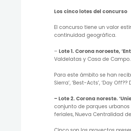
Los cinco lotes del concurso
El concurso tiene un valor est
continuidad geográfica.
–
Lote 1. Corona noroeste, ‘E
Valdelatas y Casa de Campo.
Para este ámbito se han recib
Sierra’, ‘Best-Acts’, ‘Day Off??
– Lote 2. Corona noreste. ‘Un
conjunto de parques urbanos 
feriales, Nueva Centralidad d
Cinco son los proyectos presen