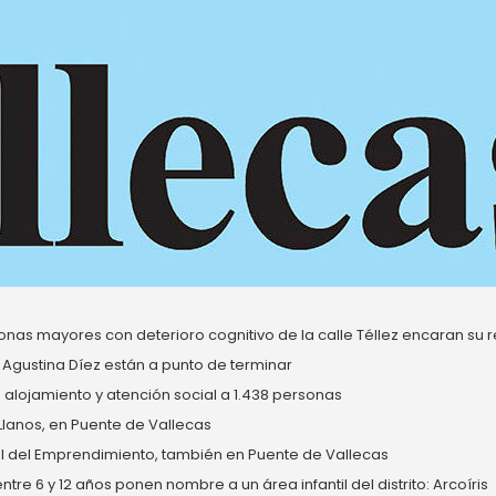
nas mayores con deterioro cognitivo de la calle Téllez encaran su re
 Agustina Díez están a punto de terminar
alojamiento y atención social a 1.438 personas
 Llanos, en Puente de Vallecas
del Emprendimiento, también en Puente de Vallecas
re 6 y 12 años ponen nombre a un área infantil del distrito: Arcoíris