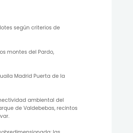
lotes según criterios de
 los montes del Pardo,
uaila Madrid Puerta de la
onectividad ambiental del
arque de Valdebebas, recintos
var.
a sobredimensionada: las