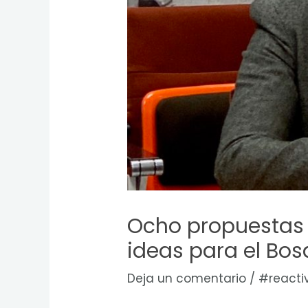
Ocho propuestas pa
ideas para el Bo
Deja un comentario
/
#reacti