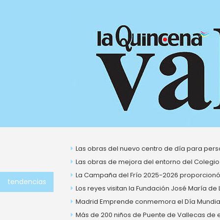
Ir
al
contenido
Las obras del nuevo centro de día para perso
Las obras de mejora del entorno del Colegio
La Campaña del Frío 2025-2026 proporcionó 
tendencias
Los reyes visitan la Fundación José María de
Madrid Emprende conmemora el Día Mundial 
Más de 200 niños de Puente de Vallecas de ent