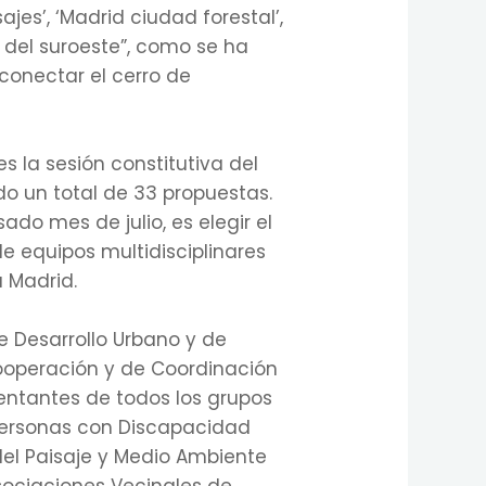
sajes’, ‘Madrid ciudad forestal’,
rde del suroeste”, como se ha
conectar el cerro de
s la sesión constitutiva del
do un total de 33 propuestas.
ado mes de julio, es elegir el
e equipos multidisciplinares
á Madrid.
 Desarrollo Urbano y de
Cooperación y de Coordinación
sentantes de todos los grupos
 Personas con Discapacidad
del Paisaje y Medio Ambiente