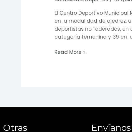
Ajedrez
El Centro Deportivo Municipal 
en la modalidad de ajedrez, 
deportistas no federados, en c
categoría femenina y 39 en la
Read More »
Otras
Envíanos