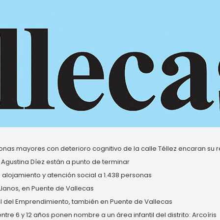
nas mayores con deterioro cognitivo de la calle Téllez encaran su re
 Agustina Díez están a punto de terminar
alojamiento y atención social a 1.438 personas
 Llanos, en Puente de Vallecas
del Emprendimiento, también en Puente de Vallecas
re 6 y 12 años ponen nombre a un área infantil del distrito: Arcoíris