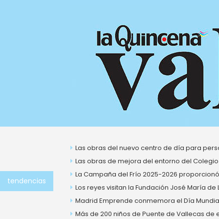
Ir
al
contenido
Las obras del nuevo centro de día para perso
Las obras de mejora del entorno del Colegio
La Campaña del Frío 2025-2026 proporcionó 
tendencias
Los reyes visitan la Fundación José María de
Madrid Emprende conmemora el Día Mundial 
Más de 200 niños de Puente de Vallecas de ent