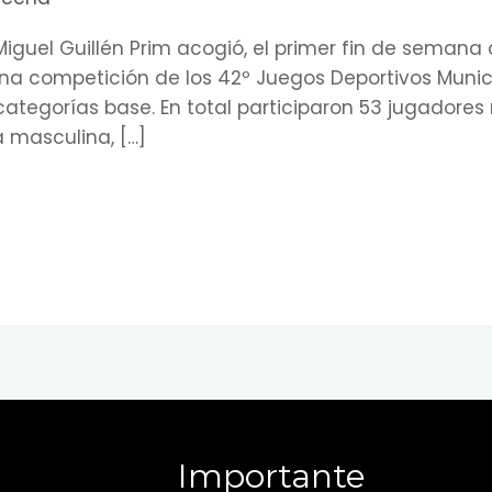
Miguel Guillén Prim acogió, el primer fin de semana d
una competición de los 42º Juegos Deportivos Muni
ategorías base. En total participaron 53 jugadores 
 masculina, […]
Importante