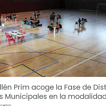
lén Prim acoge la Fase de Dist
s Municipales en la modalidad
ncena