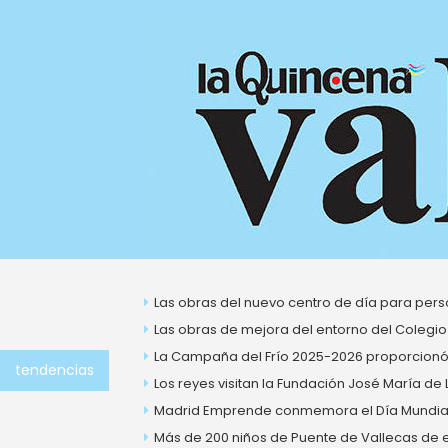
Ir
al
contenido
Las obras del nuevo centro de día para perso
Las obras de mejora del entorno del Colegio
La Campaña del Frío 2025-2026 proporcionó 
tendencias
Los reyes visitan la Fundación José María de
Madrid Emprende conmemora el Día Mundial 
Más de 200 niños de Puente de Vallecas de ent