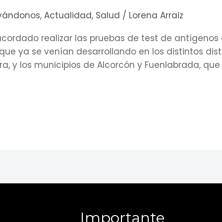
vándonos
,
Actualidad
,
Salud
/
Lorena Arraiz
ordado realizar las pruebas de test de antígenos 
ue ya se venían desarrollando en los distintos dist
era, y los municipios de Alcorcón y Fuenlabrada, qu
Importante