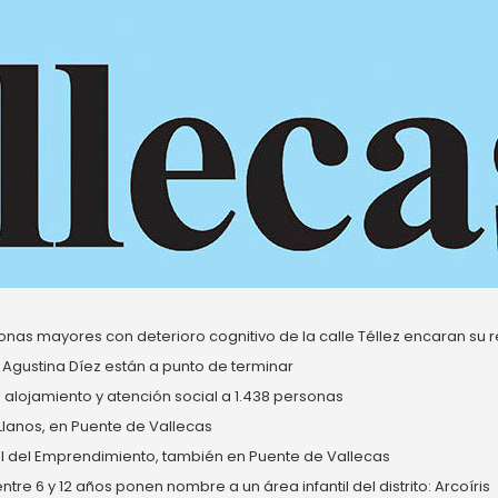
nas mayores con deterioro cognitivo de la calle Téllez encaran su re
 Agustina Díez están a punto de terminar
alojamiento y atención social a 1.438 personas
 Llanos, en Puente de Vallecas
del Emprendimiento, también en Puente de Vallecas
re 6 y 12 años ponen nombre a un área infantil del distrito: Arcoíris