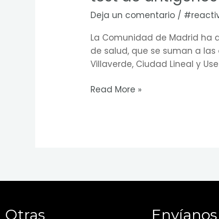
Deja un comentario
/
#reacti
La Comunidad de Madrid ha ac
de salud, que se suman a las q
Villaverde, Ciudad Lineal y Us
Read More »
Otras
Envíanos