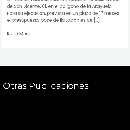
de San Vicente, 61, en el polígono de la Atayuela.
Para su ejecución, prevista en un plazo de 17 meses,
el presupuesto base de licitación es de […]
Read More »
Otras Publicaciones