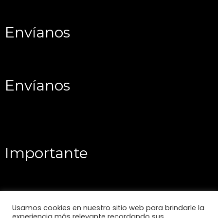
Envíanos
Envíanos
Importante
Usamos cookies en nuestro sitio web para brindarle la
experiencia más relevante recordando sus