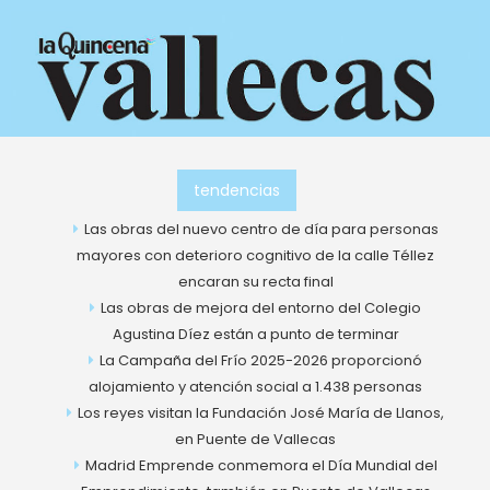
Ir
al
contenido
tendencias
Las obras del nuevo centro de día para personas
mayores con deterioro cognitivo de la calle Téllez
encaran su recta final
Las obras de mejora del entorno del Colegio
Agustina Díez están a punto de terminar
La Campaña del Frío 2025-2026 proporcionó
alojamiento y atención social a 1.438 personas
Los reyes visitan la Fundación José María de Llanos,
en Puente de Vallecas
Madrid Emprende conmemora el Día Mundial del