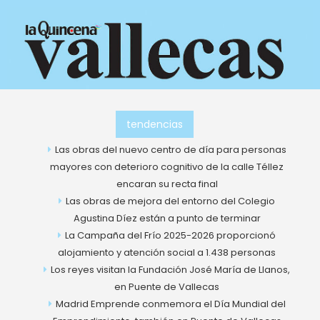
Ir
al
contenido
tendencias
Las obras del nuevo centro de día para personas
mayores con deterioro cognitivo de la calle Téllez
encaran su recta final
Las obras de mejora del entorno del Colegio
Agustina Díez están a punto de terminar
La Campaña del Frío 2025-2026 proporcionó
alojamiento y atención social a 1.438 personas
Los reyes visitan la Fundación José María de Llanos,
en Puente de Vallecas
Madrid Emprende conmemora el Día Mundial del