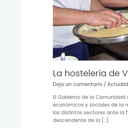
La hostelería de 
Deja un comentario
/
Actuali
El Gobierno de la Comunidad d
económicos y sociales de la r
los distintos sectores ante l
descendente de la […]