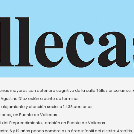
nas mayores con deterioro cognitivo de la calle Téllez encaran su re
 Agustina Díez están a punto de terminar
alojamiento y atención social a 1.438 personas
 Llanos, en Puente de Vallecas
del Emprendimiento, también en Puente de Vallecas
re 6 y 12 años ponen nombre a un área infantil del distrito: Arcoíris