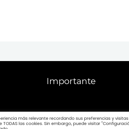
Importante
periencia más relevante recordando sus preferencias y visitas
 de TODAS las cookies. Sin embargo, puede visitar "Configuraci
ado.