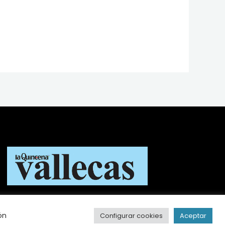
ón
Configurar cookies
Aceptar