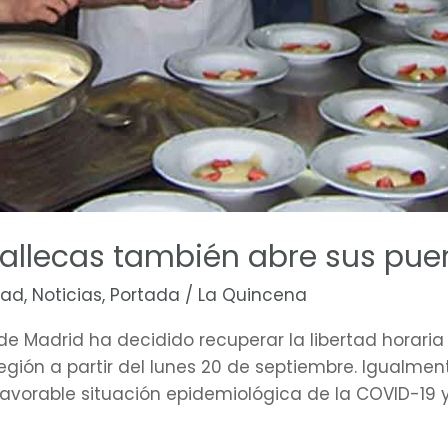
Vallecas también abre sus pue
dad
,
Noticias
,
Portada
/
La Quincena
e Madrid ha decidido recuperar la libertad horaria
egión a partir del lunes 20 de septiembre. Igualme
a favorable situación epidemiológica de la COVID-19