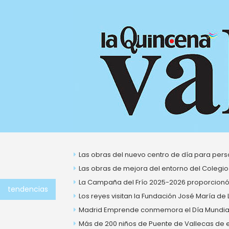
Ir
al
contenido
Las obras del nuevo centro de día para perso
Las obras de mejora del entorno del Colegio
La Campaña del Frío 2025-2026 proporcionó 
tendencias
Los reyes visitan la Fundación José María de
Madrid Emprende conmemora el Día Mundial 
Más de 200 niños de Puente de Vallecas de ent