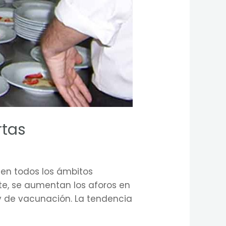
rtas
 en todos los ámbitos
nte, se aumentan los aforos en
 y de vacunación. La tendencia