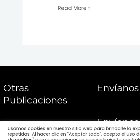
Read More »
Otras
Envíanos
Publicaciones
Envíanos
Usamos cookies en nuestro sitio web para brindarle la ex
repetidas. Al hacer clic en "Aceptar todo", acepta el uso
de cookies" para proporcionar un consentimiento control