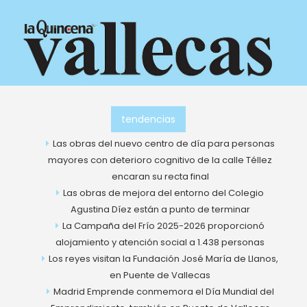
Ir
al
contenido
tendencias
Las obras del nuevo centro de día para personas
mayores con deterioro cognitivo de la calle Téllez
encaran su recta final
Las obras de mejora del entorno del Colegio
Agustina Díez están a punto de terminar
La Campaña del Frío 2025-2026 proporcionó
alojamiento y atención social a 1.438 personas
Los reyes visitan la Fundación José María de Llanos,
en Puente de Vallecas
Madrid Emprende conmemora el Día Mundial del