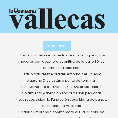
Ir
al
contenido
tendencias
Las obras del nuevo centro de día para personas
mayores con deterioro cognitivo de la calle Téllez
encaran su recta final
Las obras de mejora del entorno del Colegio
Agustina Díez están a punto de terminar
La Campaña del Frío 2025-2026 proporcionó
alojamiento y atención social a 1.438 personas
Los reyes visitan la Fundación José María de Llanos,
en Puente de Vallecas
Madrid Emprende conmemora el Día Mundial del