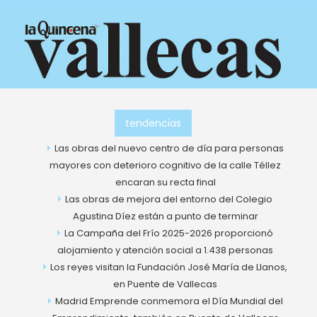
Ir
al
contenido
tendencias
Las obras del nuevo centro de día para personas
mayores con deterioro cognitivo de la calle Téllez
encaran su recta final
Las obras de mejora del entorno del Colegio
Agustina Díez están a punto de terminar
La Campaña del Frío 2025-2026 proporcionó
alojamiento y atención social a 1.438 personas
Los reyes visitan la Fundación José María de Llanos,
en Puente de Vallecas
Madrid Emprende conmemora el Día Mundial del