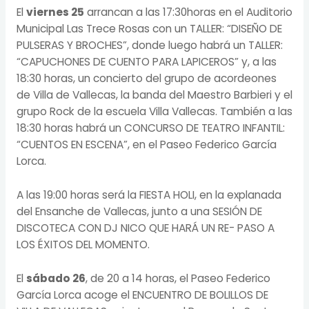
El
viernes 25
arrancan a las 17:30horas en el Auditorio
Municipal Las Trece Rosas con un TALLER: “DISEÑO DE
PULSERAS Y BROCHES”, donde luego habrá un TALLER:
“CAPUCHONES DE CUENTO PARA LAPICEROS” y, a las
18:30 horas, un concierto del grupo de acordeones
de Villa de Vallecas, la banda del Maestro Barbieri y el
grupo Rock de la escuela Villa Vallecas. También a las
18:30 horas habrá un CONCURSO DE TEATRO INFANTIL:
“CUENTOS EN ESCENA”, en el Paseo Federico García
Lorca.
A las 19:00 horas será la FIESTA HOLI, en la explanada
del Ensanche de Vallecas, junto a una SESIÓN DE
DISCOTECA CON DJ NICO QUE HARÁ UN RE- PASO A
LOS ÉXITOS DEL MOMENTO.
El
sábado 26
, de 20 a 14 horas, el Paseo Federico
García Lorca acoge el ENCUENTRO DE BOLILLOS DE