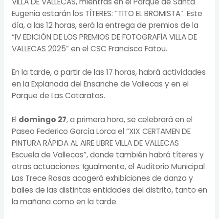
VILLA DE VALLECAS, mientras en el Parque de Santa
Eugenia estarán los TÍTERES: “TITO EL BROMISTA”. Este
día, a las 12 horas, será la entrega de premios de la
“IV EDICIÓN DE LOS PREMIOS DE FOTOGRAFÍA VILLA DE
VALLECAS 2025” en el CSC Francisco Fatou.
En la tarde, a partir de las 17 horas, habrá actividades
en la Explanada del Ensanche de Vallecas y en el
Parque de Las Cataratas.
El
domingo 27
, a primera hora, se celebrará en el
Paseo Federico García Lorca el “XIX CERTAMEN DE
PINTURA RÁPIDA AL AIRE LIBRE VILLA DE VALLECAS
Escuela de Vallecas”, donde también habrá títeres y
otras actuaciones. Igualmente, el Auditorio Municipal
Las Trece Rosas acogerá exhibiciones de danza y
bailes de las distintas entidades del distrito, tanto en
la mañana como en la tarde.