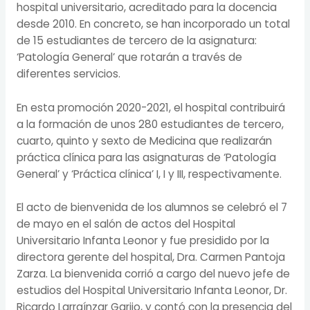
hospital universitario, acreditado para la docencia
desde 2010. En concreto, se han incorporado un total
de 15 estudiantes de tercero de la asignatura:
‘Patología General’ que rotarán a través de
diferentes servicios.
En esta promoción 2020-2021, el hospital contribuirá
a la formación de unos 280 estudiantes de tercero,
cuarto, quinto y sexto de Medicina que realizarán
práctica clínica para las asignaturas de ‘Patología
General’ y ‘Práctica clínica’ I, I y III, respectivamente.
El acto de bienvenida de los alumnos se celebró el 7
de mayo en el salón de actos del Hospital
Universitario Infanta Leonor y fue presidido por la
directora gerente del hospital, Dra. Carmen Pantoja
Zarza. La bienvenida corrió a cargo del nuevo jefe de
estudios del Hospital Universitario Infanta Leonor, Dr.
Ricardo Larraínzar Garijo, y contó con la presencia del