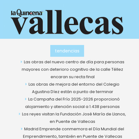
Ir
al
contenido
tendencias
Las obras del nuevo centro de día para personas
mayores con deterioro cognitivo de la calle Téllez
encaran su recta final
Las obras de mejora del entorno del Colegio
Agustina Díez están a punto de terminar
La Campaña del Frío 2025-2026 proporcionó
alojamiento y atención social a 1.438 personas
Los reyes visitan la Fundación José María de Llanos,
en Puente de Vallecas
Madrid Emprende conmemora el Día Mundial del
Emprendimiento, también en Puente de Vallecas