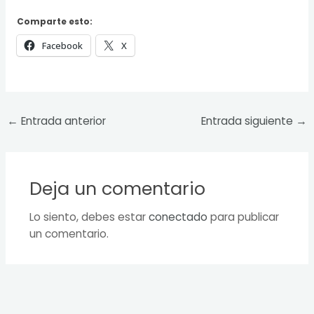
Comparte esto:
Facebook
X
←
Entrada anterior
Entrada siguiente
→
Deja un comentario
Lo siento, debes estar
conectado
para publicar
un comentario.