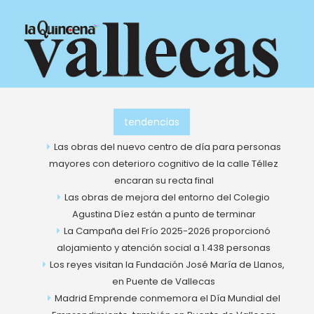
Ir
al
contenido
tendencias
Las obras del nuevo centro de día para personas
mayores con deterioro cognitivo de la calle Téllez
encaran su recta final
Las obras de mejora del entorno del Colegio
Agustina Díez están a punto de terminar
La Campaña del Frío 2025-2026 proporcionó
alojamiento y atención social a 1.438 personas
Los reyes visitan la Fundación José María de Llanos,
en Puente de Vallecas
Madrid Emprende conmemora el Día Mundial del