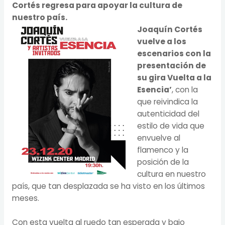
Cortés regresa para apoyar la cultura de
nuestro país.
Joaquín Cortés
vuelve a los
escenarios con la
presentación de
su gira Vuelta a la
Esencia’
, con la
que reivindica la
autenticidad del
estilo de vida que
envuelve al
flamenco y la
posición de la
cultura en nuestro
país, que tan desplazada se ha visto en los últimos
meses.
Con esta vuelta al ruedo tan esperada y bajo