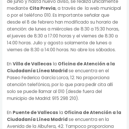
de junio y hasta nuevo aviso, se realiza únicamente
mediante
Cita Previa
, a través de la web municipal
o por el teléfono 010. Es importante señalar que
desde el 8 de febrero han modificado su horario de
atención: de lunes a miércoles de 8:30 a 15:30 horas,
el jueves de 8:30 a 17:00 horas y el viernes de 8:30 a
14:00 horas.
Julio y agosto solamente de lunes a
viernes de
8:30 a 14:00 horas. No abre los sábados.
En
Villa de Vallecas
la
Oficina de Atención a la
Ciudadanía Línea Madrid
se encuentra en el
Paseo Federico García Lorca, 12. No proporciona
atención telefónica, por lo que para pedir cita allí
solo se puede llamar al 010 (desde fuera del
municipio de Madrid:
915 298 210
).
En
Puente de Vallecas
la
Oficina de Atención a la
Ciudadanía Línea Madrid
se encuentra en la
Avenida de la Albufera, 42. Tampoco proporciona