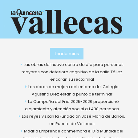
Ir
al
contenido
tendencias
Las obras del nuevo centro de día para personas
mayores con deterioro cognitivo de la calle Téllez
encaran su recta final
Las obras de mejora del entorno del Colegio
Agustina Díez están a punto de terminar
La Campaña del Frío 2025-2026 proporcionó
alojamiento y atención social a 1.438 personas
Los reyes visitan la Fundación José María de Llanos,
en Puente de Vallecas
Madrid Emprende conmemora el Día Mundial del