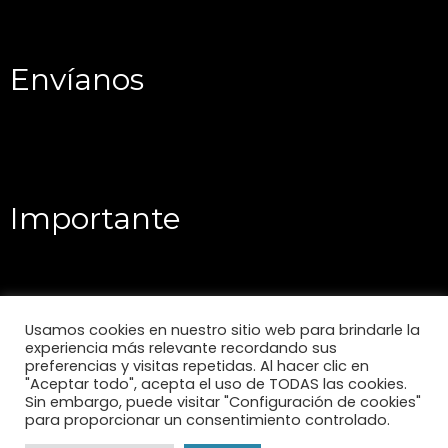
Envíanos
Importante
Usamos cookies en nuestro sitio web para brindarle la
experiencia más relevante recordando sus
preferencias y visitas repetidas. Al hacer clic en
"Aceptar todo", acepta el uso de TODAS las cookies.
Sin embargo, puede visitar "Configuración de cookies"
para proporcionar un consentimiento controlado.