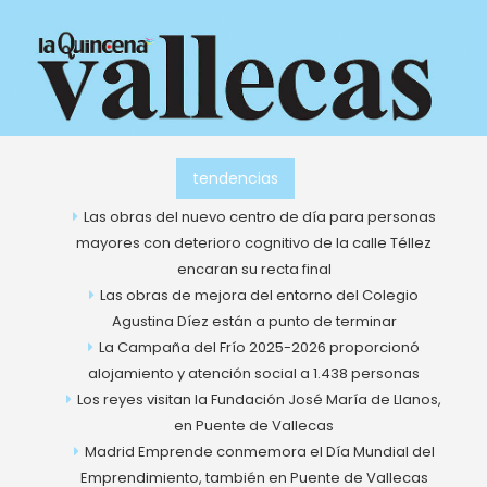
Ir
al
contenido
tendencias
Las obras del nuevo centro de día para personas
mayores con deterioro cognitivo de la calle Téllez
encaran su recta final
Las obras de mejora del entorno del Colegio
Agustina Díez están a punto de terminar
La Campaña del Frío 2025-2026 proporcionó
alojamiento y atención social a 1.438 personas
Los reyes visitan la Fundación José María de Llanos,
en Puente de Vallecas
Madrid Emprende conmemora el Día Mundial del
Emprendimiento, también en Puente de Vallecas