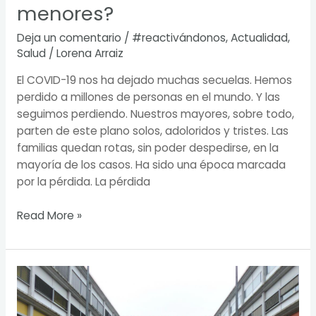
menores?
Deja un comentario
/
#reactivándonos
,
Actualidad
,
Salud
/
Lorena Arraiz
El COVID-19 nos ha dejado muchas secuelas. Hemos
perdido a millones de personas en el mundo. Y las
seguimos perdiendo. Nuestros mayores, sobre todo,
parten de este plano solos, adoloridos y tristes. Las
familias quedan rotas, sin poder despedirse, en la
mayoría de los casos. Ha sido una época marcada
por la pérdida. La pérdida
Read More »
Sanitarios
del
Infanta