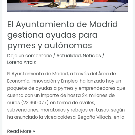
autónomos
El Ayuntamiento de Madrid
gestiona ayudas para
pymes y autónomos
Deja un comentario
/
Actualidad
,
Noticias
/
Lorena Arraiz
El Ayuntamiento de Madrid, a través del Área de
Economía, Innovación y Empleo, ha lanzado hoy un
paquete de ayudas a pymes y emprendedores que
cuenta con un importe de hasta 24 millones de
euros (23.960.077) en forma de avales,
subvenciones, moratorias y rebajas en tasas, según
ha anunciado la vicealcaldesa, Begoña Villacís, en la
Read More »