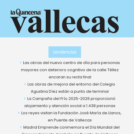
Ir
al
contenido
tendencias
Las obras del nuevo centro de día para personas
mayores con deterioro cognitivo de la calle Téllez
encaran su recta final
Las obras de mejora del entorno del Colegio
Agustina Díez están a punto de terminar
La Campaña del Frío 2025-2026 proporcionó
alojamiento y atención social a 1.438 personas
Los reyes visitan la Fundación José María de Llanos,
en Puente de Vallecas
Madrid Emprende conmemora el Día Mundial del