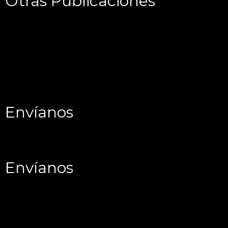
Otras Publicaciones
Envíanos
Envíanos