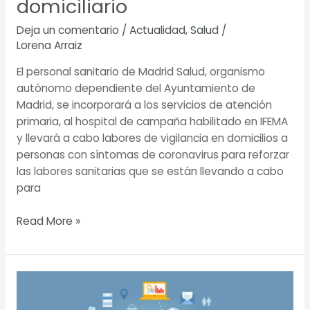
domiciliario
hará
seguimiento
Deja un comentario
/
Actualidad
,
Salud
/
domiciliario
Lorena Arraiz
El personal sanitario de Madrid Salud, organismo
autónomo dependiente del Ayuntamiento de
Madrid, se incorporará a los servicios de atención
primaria, al hospital de campaña habilitado en IFEMA
y llevará a cabo labores de vigilancia en domicilios a
personas con síntomas de coronavirus para reforzar
las labores sanitarias que se están llevando a cabo
para
Read More »
La
sobre-